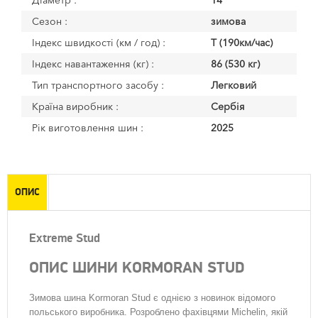
Діаметр :
14
Сезон :
зимова
Індекс швидкості (км / год) :
T (190км/час)
Індекс навантаження (кг) :
86 (530 кг)
Тип транспортного засобу :
Легковий
Країна виробник :
Сербія
Рік виготовлення шин :
2025
ОПИС
Extreme Stud
ОПИС ШИНИ KORMORAN STUD
Зимова шина Kormoran Stud є однією з новинок відомого
польського виробника. Розроблено фахівцями Michelin, якій