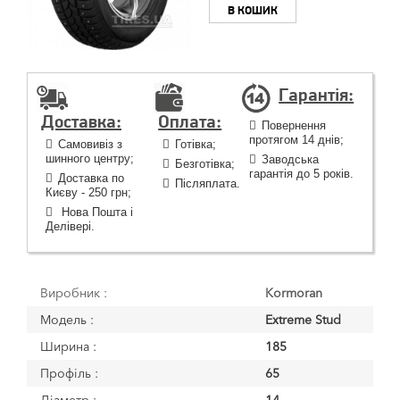
В КОШИК
Гарантія:
Доставка:
Оплата:
Повернення
протягом 14 днів;
Самовивіз з
Готівка;
шинного центру;
Заводська
Безготівка;
гарантія до 5 років.
Доставка по
Післяплата.
Києву - 250 грн;
Нова Пошта і
Делівері.
Виробник :
Kormoran
Модель :
Extreme Stud
Ширина :
185
Профіль :
65