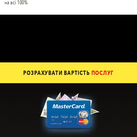
на всі 100%
РОЗРАХУВАТИ ВАРТІСТЬ
ПОСЛУГ