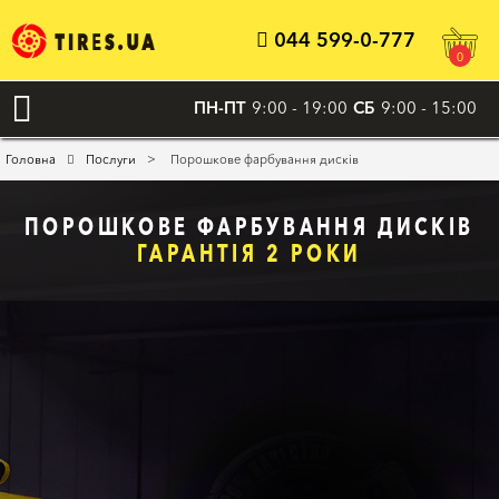
044 599-0-777
0
ПН-ПТ
9:00 - 19:00
СБ
9:00 - 15:00
>
Головна
Послуги
Порошкове фарбування дисків
ПОРОШКОВЕ ФАРБУВАННЯ ДИСКІВ
ГАРАНТІЯ 2 РОКИ