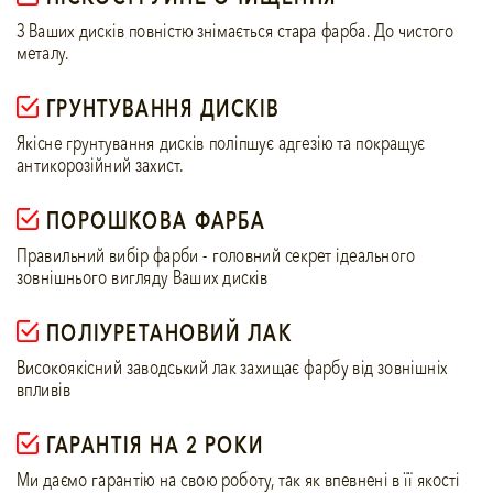
З Ваших дисків повністю знімається стара фарба. До чистого
металу.
ГРУНТУВАННЯ ДИСКІВ
Якісне грунтування дискiв полiпшує адгезiю та покращує
антикорозiйний захист.
ПОРОШКОВА ФАРБА
Правильний вибір фарби - головний секрет ідеального
зовнішнього вигляду Ваших дисків
ПОЛІУРЕТАНОВИЙ ЛАК
Високоякісний заводський лак захищає фарбу від зовнішніх
впливів
ГАРАНТІЯ НА 2 РОКИ
Ми даємо гарантію на свою роботу, так як впевнені в її якості