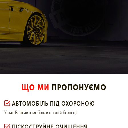
ЩО МИ
ПРОПОНУЄМО
АВТОМОБІЛЬ ПІД ОХОРОНОЮ
У нас Ваш автомобiль в повнiй безпецi.
ПІСКОСТРУЙНЕ ОЧИЩЕННЯ