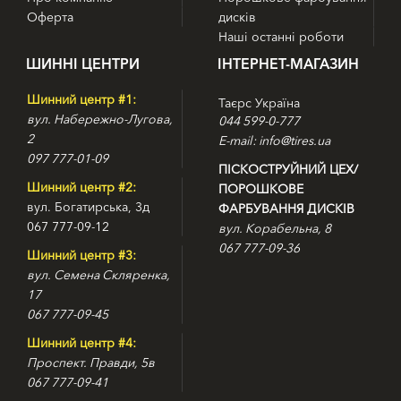
Оферта
дисків
Наші останні роботи
ШИННІ ЦЕНТРИ
ІНТЕРНЕТ-МАГАЗИН
Шинний центр #1:
Таєрс Україна
вул. Набережно-Лугова,
044 599-0-777
2
E-mail: info@tires.ua
097 777-01-09
ПІСКОСТРУЙНИЙ ЦЕХ/
Шинний центр #2:
ПОРОШКОВЕ
вул. Богатирська, 3д
ФАРБУВАННЯ ДИСКІВ
067 777-09-12
вул. Корабельна, 8
067 777-09-36
Шинний центр #3:
вул. Семена Скляренка,
17
067 777-09-45
Шинний центр #4:
Проспект. Правди, 5в
067 777-09-41