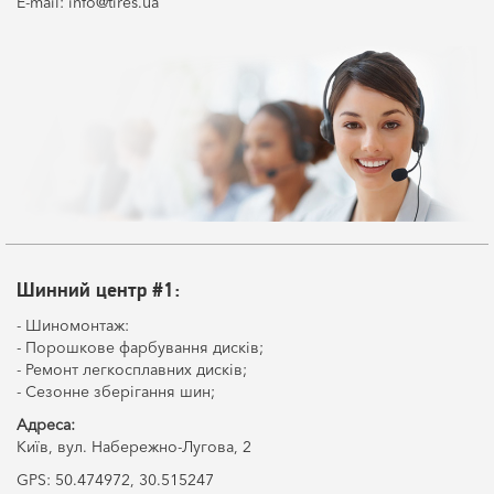
E-mail: info@tires.ua
Шинний центр #1:
- Шиномонтаж:
- Порошкове фарбування дисків;
- Ремонт легкосплавних дисків;
- Сезонне зберігання шин;
Адреса:
Київ, вул. Набережно-Лугова, 2
GPS: 50.474972, 30.515247