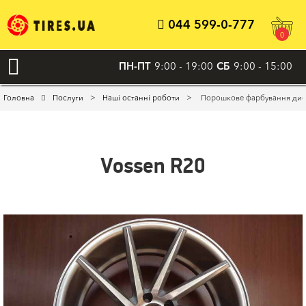
044 599-0-777
0
ПН-ПТ
9:00 - 19:00
СБ
9:00 - 15:00
>
>
Головна
Послуги
Наші останні роботи
Порошкове фарбування диск
Vossen R20