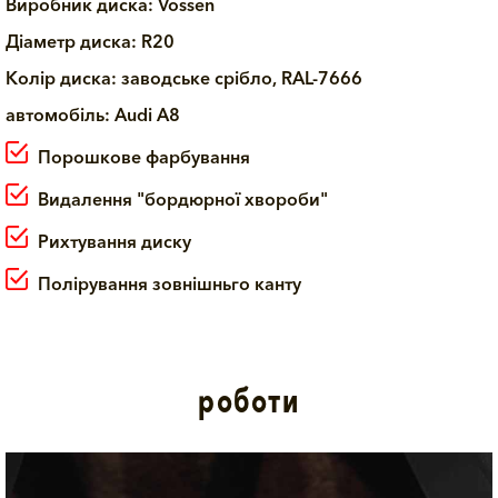
Виробник диска: Vossen
Діаметр диска: R20
Колір диска: заводське срібло, RAL-7666
автомобіль: Аudi A8
Порошкове фарбування
Видалення "бордюрної хвороби"
Рихтування диску
Полірування зовнішньго канту
роботи