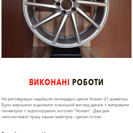
ВИКОНАНІ
РОБОТИ
На реставрацію надійшли легендарні диски Vossen 21 діаметра.
Було вирішено відновити зовнішній вигляд дисків + виправити
геометрію + відполірувати логотип "Vossen". Два дня
наполегливої праці наших майстрів і диски готові.