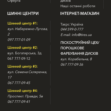
Оферта
дисків
Наші останні роботи
ШИННІ ЦЕНТРИ
ІНТЕРНЕТ-МАГАЗИН
Шинний центр #1:
Таєрс Україна
вул. Набережно-Лугова,
044 599-0-777
2
E-mail: info@tires.ua
097 777-01-09
ПІСКОСТРУЙНИЙ ЦЕХ/
Шинний центр #2:
ПОРОШКОВЕ
вул. Богатирська, 3д
ФАРБУВАННЯ ДИСКІВ
067 777-09-12
вул. Корабельна, 8
067 777-09-36
Шинний центр #3:
вул. Семена Скляренка,
17
067 777-09-45
Шинний центр #4:
Проспект. Правди, 5в
067 777-09-41