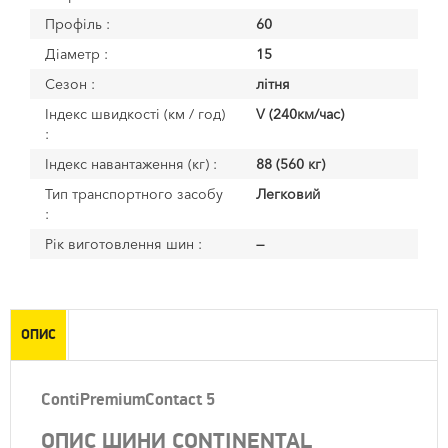
Профіль :
60
Діаметр :
15
Сезон :
літня
Індекс швидкості (км / год)
V (240км/час)
:
Індекс навантаження (кг) :
88 (560 кг)
Тип транспортного засобу
Легковий
:
Рік виготовлення шин :
—
ОПИС
ContiPremiumContact 5
ОПИС ШИНИ CONTINENTAL