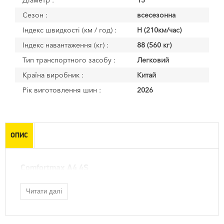
Діаметр :
15
Сезон :
всесезонна
Індекс швидкості (км / год) :
H (210км/час)
Індекс навантаження (кг) :
88 (560 кг)
Тип транспортного засобу :
Легковий
Країна виробник :
Китай
Рік виготовлення шин :
2026
ОПИС
Comfortmax A4 4S
Читати далі