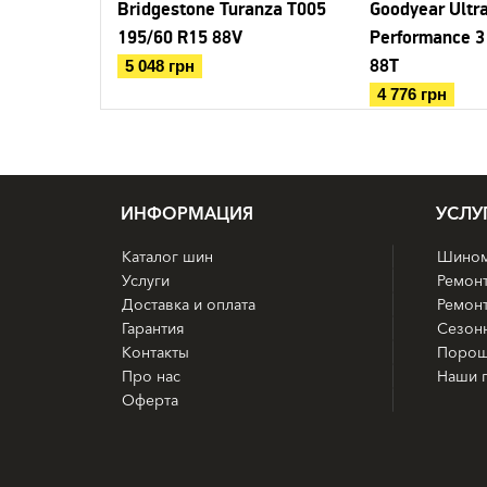
Bridgestone Turanza T005
Goodyear Ultr
195/60 R15 88V
Performance 3
88T
5 048 грн
4 776 грн
ИНФОРМАЦИЯ
УСЛУ
Каталог шин
Шином
Услуги
Ремон
Доставка и оплата
Ремонт
Гарантия
Сезон
Контакты
Порош
Про нас
Наши 
Оферта