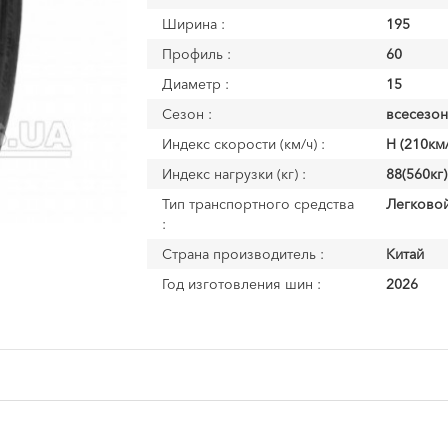
Ширина :
195
Профиль :
60
Диаметр :
15
Сезон :
всесезон
Индекс скорости (км/ч) :
H (210км/
Индекс нагрузки (кг) :
88(560кг)
Тип транспортного средства
Легково
:
Страна производитель :
Китай
Год изготовления шин :
2026