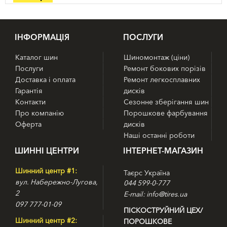
IНФОРМАЦІЯ
ПОСЛУГИ
Каталог шин
Шиномонтаж (ціни)
Послуги
Ремонт бокових порізів
Доставка і оплата
Ремонт легкосплавних
Гарантія
дисків
Контакти
Сезонне зберігання шин
Про компанію
Порошкове фарбування
Оферта
дисків
Наші останні роботи
ШИННІ ЦЕНТРИ
ІНТЕРНЕТ-МАГАЗИН
Шинний центр #1:
Таєрс Україна
вул. Набережно-Лугова,
044 599-0-777
2
E-mail: info@tires.ua
097 777-01-09
ПІСКОСТРУЙНИЙ ЦЕХ/
Шинний центр #2:
ПОРОШКОВЕ