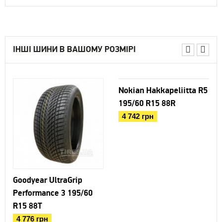
ІНШІ ШИНИ В ВАШОМУ РОЗМІРІ
Nokian Hakkapeliitta R5
195/60 R15 88R
4 742 грн
Goodyear UltraGrip
Performance 3 195/60
R15 88T
4 776 грн