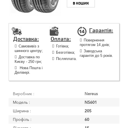
В КОШИК
Гарантія:
Доставка:
Оплата:
Повернення
протягом 14 днів;
Самовивіз з
Готівка;
шинного центру;
Заводська
Безготівка;
гарантія до 5 років.
Доставка по
Післяплата.
Києву - 250 грн;
Нова Пошта і
Делівері.
Виробник :
Nereus
Модель :
NS601
Ширина :
205
Профіль :
60