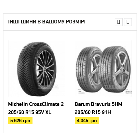
ІНШІ ШИНИ В ВАШОМУ РОЗМІРІ
Michelin CrossClimate 2
Barum Bravuris 5HM
205/60 R15 95V XL
205/60 R15 91H
5 626 грн
4 345 грн