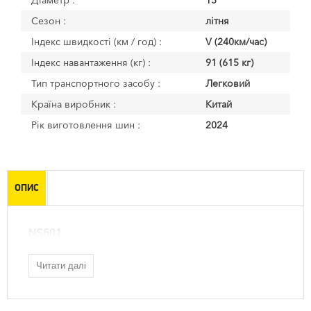
Діаметр :
15
Сезон :
літня
Індекс швидкості (км / год) :
V (240км/час)
Індекс навантаження (кг) :
91 (615 кг)
Тип транспортного засобу :
Легковий
Країна виробник :
Китай
Рік виготовлення шин :
2024
ОПИС
NS601
Читати далі