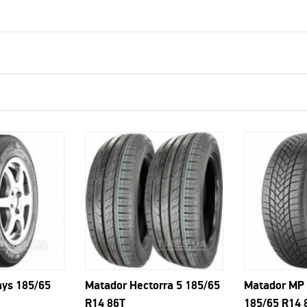
ys 185/65
Matador Hectorra 5 185/65
Matador MP 
R14 86T
185/65 R14 