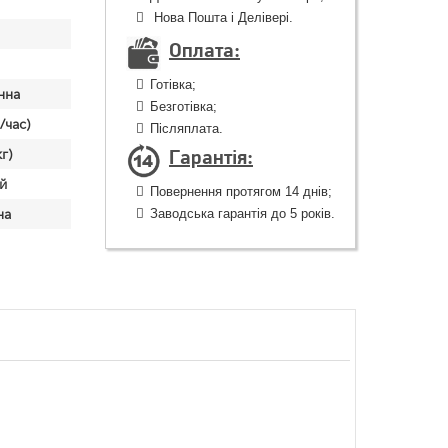
Нова Пошта і Делівері.
Оплата:
Готівка;
нна
Безготівка;
/час)
Післяплата.
Гарантія:
г)
й
Повернення протягом 14 днів;
на
Заводська гарантія до 5 років.