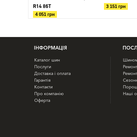
R14 86T
3 151 грн
4 051 грн
IНФОРМАЦІЯ
ПОСЛ
Каталог шин
Шиномо
Послуги
Ремонт
Доставка і оплата
Ремонт
Гарантія
Сезонн
Контакти
Порош
Про компанію
Наші о
Оферта