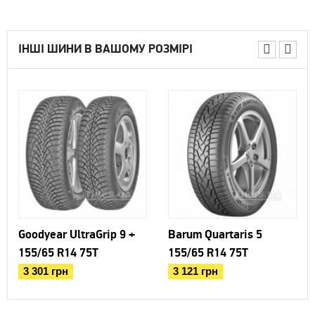
ІНШІ ШИНИ В ВАШОМУ РОЗМІРІ
Goodyear UltraGrip 9 +
Barum Quartaris 5
155/65 R14 75T
155/65 R14 75T
3 301 грн
3 121 грн