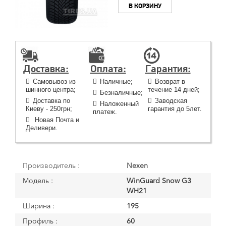
В КОРЗИНУ
Доставка:
Оплата:
Гарантия:
Самовывоз из
Наличные;
Возврат в
шинного центра;
течение 14 дней;
Безналичные;
Доставка по
Заводская
Наложенный
Киеву - 250грн;
гарантия до 5лет.
платеж.
Новая Почта и
Деливери.
Производитель :
Nexen
Модель :
WinGuard Snow G3
WH21
Ширина :
195
Профиль :
60