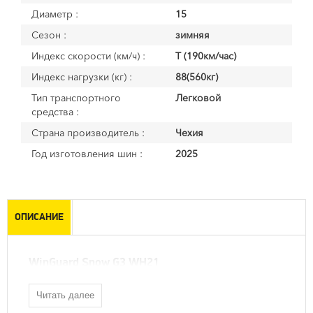
Диаметр :
15
Сезон :
зимняя
Индекс скорости (км/ч) :
T (190км/час)
Индекс нагрузки (кг) :
88(560кг)
Тип транспортного
Легковой
средства :
Страна производитель :
Чехия
Год изготовления шин :
2025
ОПИСАНИЕ
WinGuard Snow G3 WH21
Читать далее