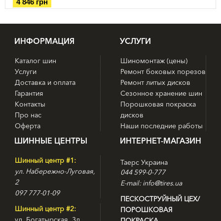
4 846 грн
ИНФОРМАЦИЯ
УСЛУГИ
Каталог шин
Шиномонтаж (цены)
Услуги
Ремонт боковых порезов
Доставка и оплата
Ремонт литых дисков
Гарантия
Сезонное хранение шин
Контакты
Порошковая покраска
Про нас
дисков
Оферта
Наши последние работы
ШИННЫЕ ЦЕНТРЫ
ИНТЕРНЕТ-МАГАЗИН
Шинный центр #1:
Таерс Украина
ул. Набережно-Луговая,
044 599-0-777
2
E-mail: info@tires.ua
097 777-01-09
ПЕСКОСТРУЙНЫЙ ЦЕХ/
Шинный центр #2:
ПОРОШКОВАЯ
ул. Богатырская, 3д
ПОКРАСКА