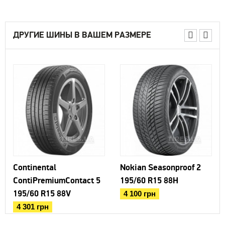
ДРУГИЕ ШИНЫ В ВАШЕМ РАЗМЕРЕ
Continental
Nokian Seasonproof 2
ContiPremiumContact 5
195/60 R15 88H
195/60 R15 88V
4 100 грн
4 301 грн