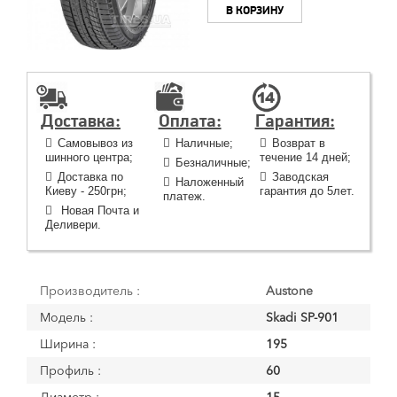
В КОРЗИНУ
Доставка:
Оплата:
Гарантия:
Самовывоз из
Наличные;
Возврат в
шинного центра;
течение 14 дней;
Безналичные;
Доставка по
Заводская
Наложенный
Киеву - 250грн;
гарантия до 5лет.
платеж.
Новая Почта и
Деливери.
Производитель :
Austone
Модель :
Skadi SP-901
Ширина :
195
Профиль :
60