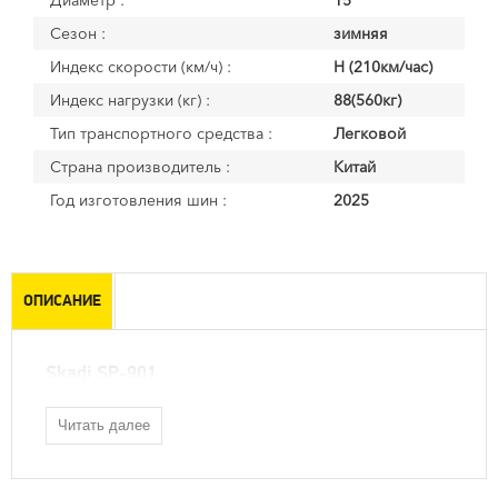
Диаметр :
15
Сезон :
зимняя
Индекс скорости (км/ч) :
H (210км/час)
Индекс нагрузки (кг) :
88(560кг)
Тип транспортного средства :
Легковой
Страна производитель :
Китай
Год изготовления шин :
2025
ОПИСАНИЕ
Skadi SP-901
Читать далее