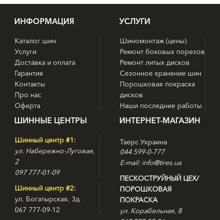
ИНФОРМАЦИЯ
УСЛУГИ
Каталог шин
Шиномонтаж (цены)
Услуги
Ремонт боковых порезов
Доставка и оплата
Ремонт литых дисков
Гарантия
Сезонное хранение шин
Контакты
Порошковая покраска
Про нас
дисков
Оферта
Наши последние работы
ШИННЫЕ ЦЕНТРЫ
ИНТЕРНЕТ-МАГАЗИН
Шинный центр #1:
Таерс Украина
ул. Набережно-Луговая,
044 599-0-777
2
E-mail: info@tires.ua
097 777-01-09
ПЕСКОСТРУЙНЫЙ ЦЕХ/
Шинный центр #2:
ПОРОШКОВАЯ
ул. Богатырская, 3д
ПОКРАСКА
067 777-09-12
ул. Корабельная, 8