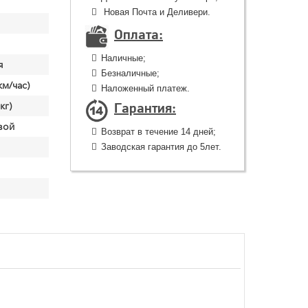
Новая Почта и Деливери.
Оплата:
Наличные;
я
Безналичные;
км/час)
Наложенный платеж.
Гарантия:
кг)
вой
Возврат в течение 14 дней;
Заводская гарантия до 5лет.