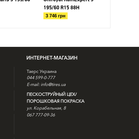
195/60 R15 88H
R15 88H
3 746 грн
3 646 грн
ИНТЕРНЕТ-МАГАЗИН
Таерс Украина
044 599-0-777
E-mail: info@tires.ua
ПЕСКОСТРУЙНЫЙ ЦЕХ/
ПОРОШКОВАЯ ПОКРАСКА
ул. Корабельная, 8
067 777-09-36