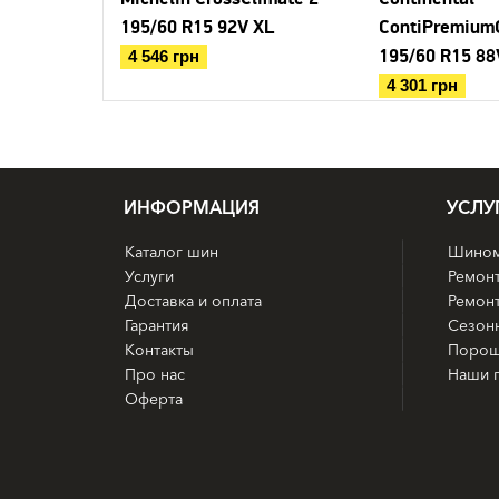
195/60 R15 92V XL
ContiPremiumC
195/60 R15 88
4 546 грн
4 301 грн
ИНФОРМАЦИЯ
УСЛУ
Каталог шин
Шином
Услуги
Ремон
Доставка и оплата
Ремонт
Гарантия
Сезон
Контакты
Порош
Про нас
Наши 
Оферта