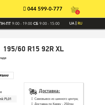
044 599-0-777
0
ПН-ПТ
9:00 - 19:00
СБ
9:00 - 15:00
UA
RU
1 195/60 R15 92R XL
ладе
ОРЗИНУ
Доставка:
le
nk PL01
Самовывоз из шинного центра;
Доставка по Киеву - 250грн;