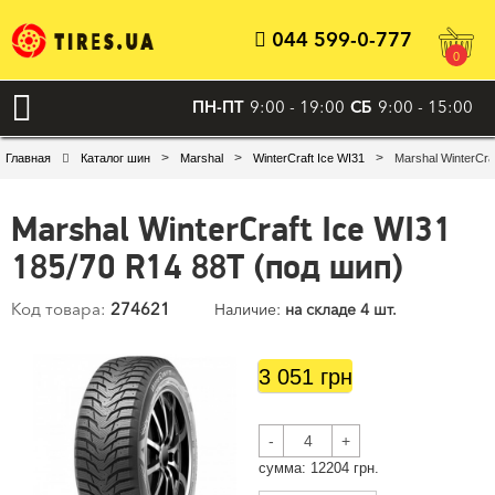
044 599-0-777
0
ПН-ПТ
9:00 - 19:00
СБ
9:00 - 15:00
>
>
>
Главная
Каталог шин
Marshal
WinterCraft Ice WI31
Marshal WinterCra
Marshal WinterCraft Ice WI31
185/70 R14 88T (под шип)
Код товара:
274621
Наличие:
на складе 4 шт.
3 051 грн
-
+
cумма:
12204
грн.