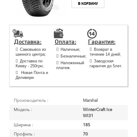
В КОРЗИНУ
Доставка:
Оплата:
Гарантия:
Самовывоз из
Наличные;
Возврат в
шинного центра;
течение 14 дней;
Безналичные;
Доставка по
Заводская
Наложенный
Киеву - 250грн;
гарантия до 5лет.
платеж.
Новая Почта и
Деливери.
Производитель :
Marshal
Модель :
WinterCraft Ice
WI31
Ширина :
185
Профиль :
70