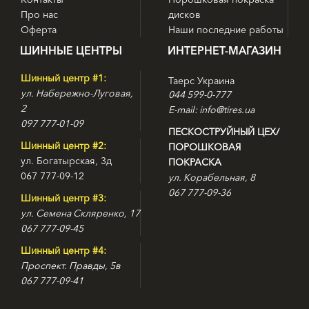
Про нас
дисков
Оферта
Наши последние работы
ШИННЫЕ ЦЕНТРЫ
ИНТЕРНЕТ-МАГАЗИН
Шинный центр #1:
Таерс Украина
ул. Набережно-Луговая,
044 599-0-777
2
E-mail: info@tires.ua
097 777-01-09
ПЕСКОСТРУЙНЫЙ ЦЕХ/
Шинный центр #2:
ПОРОШКОВАЯ
ул. Богатырская, 3д
ПОКРАСКА
067 777-09-12
ул. Корабельная, 8
067 777-09-36
Шинный центр #3:
ул. Семена Скляренко, 17
067 777-09-45
Шинный центр #4:
Проспект. Правды, 5в
067 777-09-41