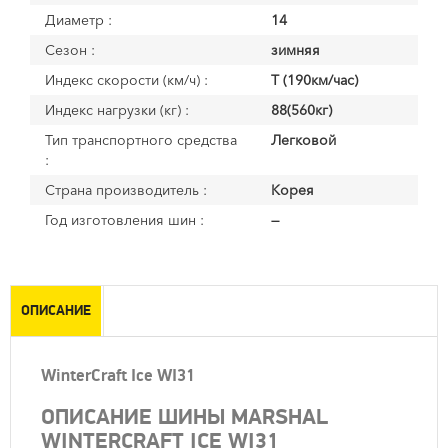
Диаметр :
14
Сезон :
зимняя
Индекс скорости (км/ч) :
T (190км/час)
Индекс нагрузки (кг) :
88(560кг)
Тип транспортного средства
Легковой
:
Страна производитель :
Корея
Год изготовления шин :
—
ОПИСАНИЕ
WinterCraft Ice WI31
ОПИСАНИЕ ШИНЫ MARSHAL
WINTERCRAFT ICE WI31