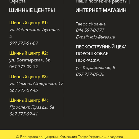
Оферта
Наши последние работы
ШИННЫЕ ЦЕНТРЫ
ИНТЕРНЕТ-МАГАЗИН
Шинный центр #1:
Таерс Украина
ул. Набережно-Луговая,
044 599-0-777
2
E-mail: info@tires.ua
097 777-01-09
ПЕСКОСТРУЙНЫЙ ЦЕХ/
Шинный центр #2:
ПОРОШКОВАЯ
ул. Богатырская, 3д
ПОКРАСКА
067 777-09-12
ул. Корабельная, 8
067 777-09-36
Шинный центр #3:
ул. Семена Скляренко, 17
067 777-09-45
Шинный центр #4:
Проспект. Правды, 5в
067 777-09-41
© Все права защищены. Компания Таерс Украина — продажа