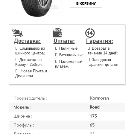
В КОРЗИНУ
Доставка:
Оплата:
Гарантия:
Самовывоз из
Наличные;
Возврат в
шинного центра;
течение 14 дней;
Безналичные;
Доставка по
Заводская
Наложенный
Киеву - 250грн;
гарантия до 5лет.
платеж.
Новая Почта и
Деливери.
Производитель :
Kormoran
Модель :
Road
Ширина :
175
Профиль :
65