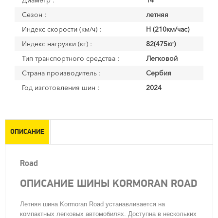
Диаметр :
14
Сезон :
летняя
Индекс скорости (км/ч) :
H (210км/час)
Индекс нагрузки (кг) :
82(475кг)
Тип транспортного средства :
Легковой
Страна производитель :
Сербия
Год изготовления шин :
2024
ОПИСАНИЕ
Road
ОПИСАНИЕ ШИНЫ KORMORAN ROAD
Летняя шина Kormoran Road устанавливается на
компактных легковых автомобилях. Доступна в нескольких