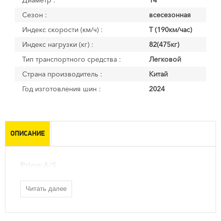
Диаметр :
14
Сезон :
всесезонная
Индекс скорости (км/ч) :
T (190км/час)
Индекс нагрузки (кг) :
82(475кг)
Тип транспортного средства :
Легковой
Страна производитель :
Китай
Год изготовления шин :
2024
ОПИСАНИЕ
Prime A/S
Читать далее