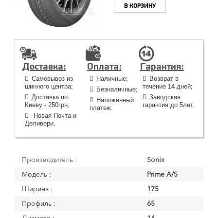
В КОРЗИНУ
Доставка:
Оплата:
Гарантия:
Самовывоз из
Наличные;
Возврат в
шинного центра;
течение 14 дней;
Безналичные;
Доставка по
Заводская
Наложенный
Киеву - 250грн;
гарантия до 5лет.
платеж.
Новая Почта и
Деливери.
Производитель :
Sonix
Модель :
Prime A/S
Ширина :
175
Профиль :
65