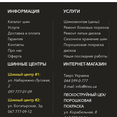
ИНФОРМАЦИЯ
УСЛУГИ
Каталог шин
Шиномонтаж (цены)
Услуги
Ремонт боковых порезов
Доставка и оплата
Ремонт литых дисков
Гарантия
Сезонное хранение шин
Контакты
Порошковая покраска
Про нас
дисков
Оферта
Наши последние работы
ШИННЫЕ ЦЕНТРЫ
ИНТЕРНЕТ-МАГАЗИН
Шинный центр #1:
Таерс Украина
ул. Набережно-Луговая,
044 599-0-777
2
E-mail: info@tires.ua
097 777-01-09
ПЕСКОСТРУЙНЫЙ ЦЕХ/
Шинный центр #2:
ПОРОШКОВАЯ
ул. Богатырская, 3д
ПОКРАСКА
067 777-09-12
ул. Корабельная, 8