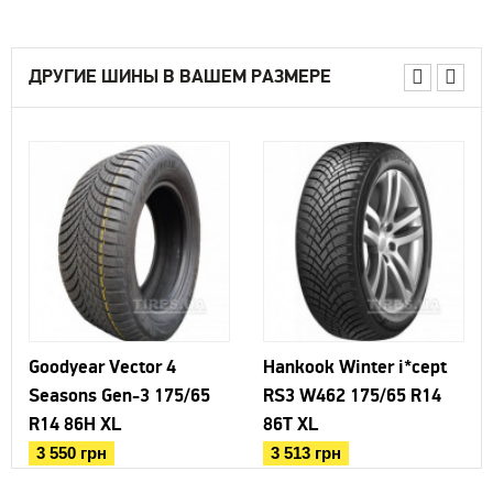
ДРУГИЕ ШИНЫ В ВАШЕМ РАЗМЕРЕ
Goodyear Vector 4
Hankook Winter i*cept
Seasons Gen-3 175/65
RS3 W462 175/65 R14
R14 86H XL
86T XL
3 550 грн
3 513 грн