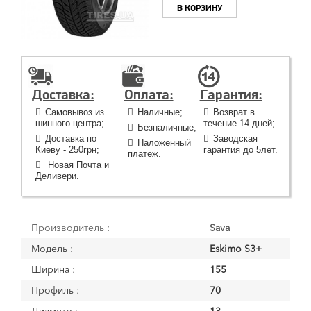
В КОРЗИНУ
Доставка:
Оплата:
Гарантия:
Самовывоз из
Наличные;
Возврат в
шинного центра;
течение 14 дней;
Безналичные;
Доставка по
Заводская
Наложенный
Киеву - 250грн;
гарантия до 5лет.
платеж.
Новая Почта и
Деливери.
Производитель :
Sava
Модель :
Eskimo S3+
Ширина :
155
Профиль :
70