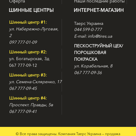
Оферта
Наши последние работы
ШИННЫЕ ЦЕНТРЫ
ИНТЕРНЕТ-МАГАЗИН
Шинный центр #1:
Таерс Украина
ул. Набережно-Луговая,
044 599-0-777
2
E-mail: info@tires.ua
097 777-01-09
ПЕСКОСТРУЙНЫЙ ЦЕХ/
Шинный центр #2:
ПОРОШКОВАЯ
ул. Богатырская, 3д
ПОКРАСКА
067 777-09-12
ул. Корабельная, 8
067 777-09-36
Шинный центр #3:
ул. Семена Скляренко, 17
067 777-09-45
Шинный центр #4:
Проспект. Правды, 5в
067 777-09-41
© Все права защищены. Компания Таерс Украина — продажа