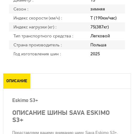
Диаметр :
13
Сезон :
зимняя
Индекс скорости (км/ч) :
T (190км/час)
Индекс нагрузки (кг) :
75(387кг)
Тип транспортного средства :
Легковой
Страна производитель :
Польша
Год изготовления шин :
2025
ОПИСАНИЕ
Eskimo S3+
ОПИСАНИЕ ШИНЫ SAVA ESKIMO
S3+
Представляем вашему вниманию шину Sava Eskimo S3+,