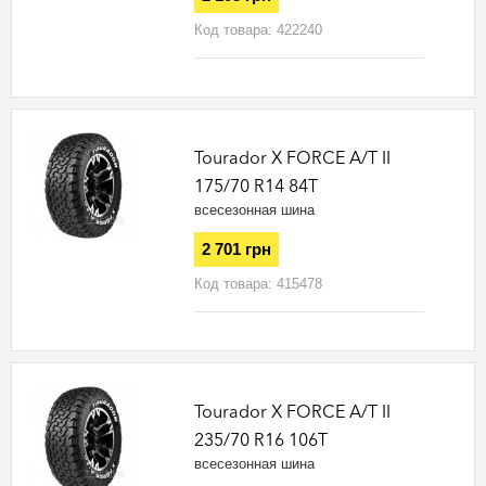
Код товара:
422240
Tourador X FORCE A/T II
175/70 R14 84T
всесезонная шина
2 701 грн
Код товара:
415478
Tourador X FORCE A/T II
235/70 R16 106T
всесезонная шина