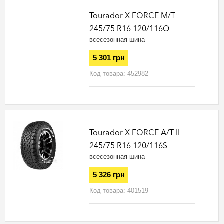
Tourador X FORCE M/T
245/75 R16 120/116Q
всесезонная шина
5 301 грн
Код товара:
452982
Tourador X FORCE A/T II
245/75 R16 120/116S
всесезонная шина
5 326 грн
Код товара:
401519