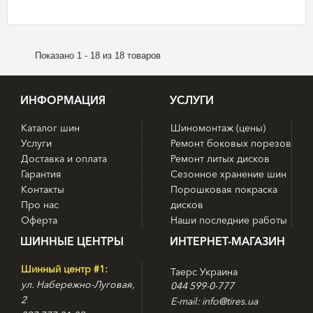
Показано 1 - 18 из 18 товаров
ИНФОРМАЦИЯ
УСЛУГИ
Каталог шин
Шиномонтаж (цены)
Услуги
Ремонт боковых порезов
Доставка и оплата
Ремонт литых дисков
Гарантия
Сезонное хранение шин
Контакты
Порошковая покраска
Про нас
дисков
Оферта
Наши последние работы
ШИННЫЕ ЦЕНТРЫ
ИНТЕРНЕТ-МАГАЗИН
Шинный центр #1:
Таерс Украина
ул. Набережно-Луговая,
044 599-0-777
2
E-mail: info@tires.ua