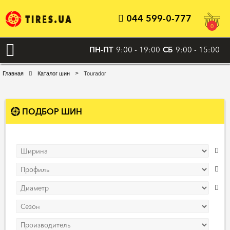
044 599-0-777
0
ПН-ПТ
9:00 - 19:00
СБ
9:00 - 15:00
>
Главная
Каталог шин
Tourador
ПОДБОР ШИН