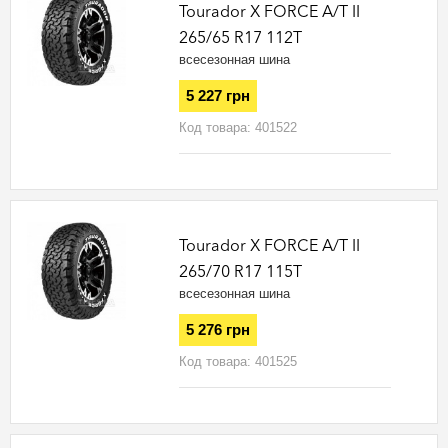
Tourador X FORCE A/T II
265/65 R17 112T
всесезонная шина
5 227 грн
Код товара:
401522
Tourador X FORCE A/T II
265/70 R17 115T
всесезонная шина
5 276 грн
Код товара:
401525