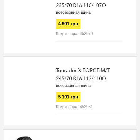
235/70 R16 110/107Q
всесезонная шина
4 901 грн
Код товара:
452979
Tourador X FORCE M/T
245/70 R16 113/110Q
всесезонная шина
5 101 грн
Код товара:
452981