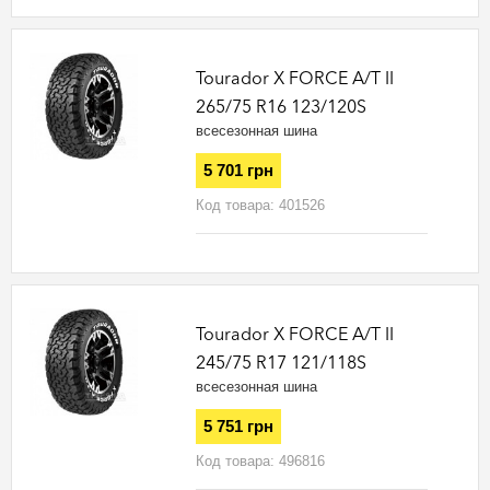
Tourador X FORCE A/T II
265/75 R16 123/120S
всесезонная шина
5 701 грн
Код товара:
401526
Tourador X FORCE A/T II
245/75 R17 121/118S
всесезонная шина
5 751 грн
Код товара:
496816