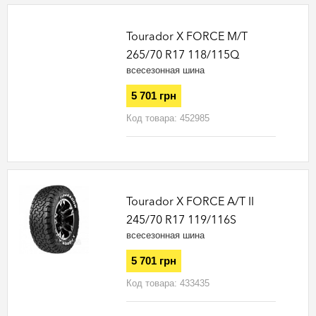
Tourador X FORCE M/T
265/70 R17 118/115Q
всесезонная шина
5 701 грн
Код товара:
452985
Tourador X FORCE A/T II
245/70 R17 119/116S
всесезонная шина
5 701 грн
Код товара:
433435