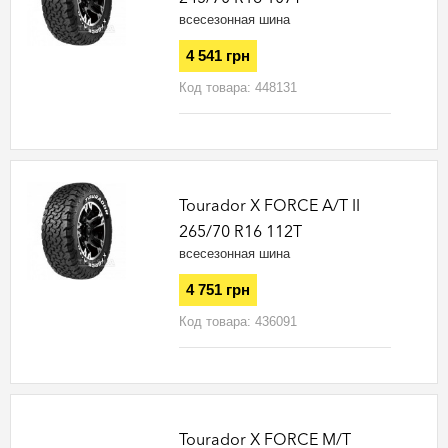
всесезонная шина
4 541 грн
Код товара:
448131
Tourador X FORCE A/T II
265/70 R16 112T
всесезонная шина
4 751 грн
Код товара:
436091
Tourador X FORCE M/T