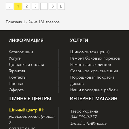
1
2
3
...
8
Показано 1 - 24 из 181 товаров
ИНФОРМАЦИЯ
УСЛУГИ
Каталог шин
Шиномонтаж (цены)
Услуги
Ремонт боковых порезов
Доставка и оплата
Ремонт литых дисков
Гарантия
Сезонное хранение шин
Контакты
Порошковая покраска
Про нас
дисков
Оферта
Наши последние работы
ШИННЫЕ ЦЕНТРЫ
ИНТЕРНЕТ-МАГАЗИН
Шинный центр #1:
Таерс Украина
ул. Набережно-Луговая,
044 599-0-777
2
E-mail: info@tires.ua
097 777-01-09