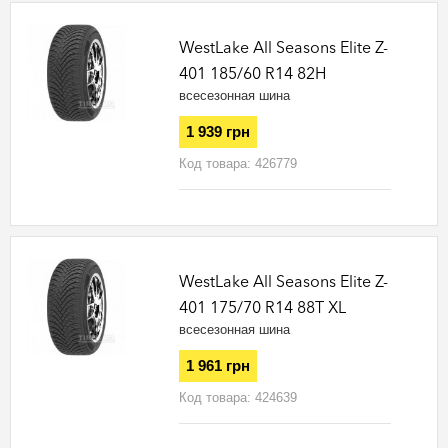
WestLake All Seasons Elite Z-
401 185/60 R14 82H
всесезонная шина
1 939 грн
Код товара:
426779
WestLake All Seasons Elite Z-
401 175/70 R14 88T XL
всесезонная шина
1 961 грн
Код товара:
424639