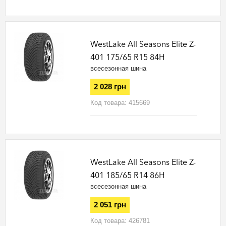
WestLake All Seasons Elite Z-
401 175/65 R15 84H
всесезонная шина
2 028 грн
Код товара:
415669
WestLake All Seasons Elite Z-
401 185/65 R14 86H
всесезонная шина
2 051 грн
Код товара:
426781