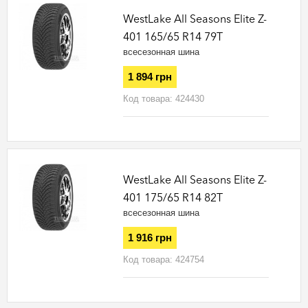
WestLake All Seasons Elite Z-
401 165/65 R14 79T
всесезонная шина
1 894 грн
Код товара:
424430
WestLake All Seasons Elite Z-
401 175/65 R14 82T
всесезонная шина
1 916 грн
Код товара:
424754