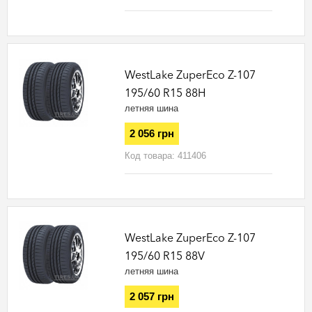
WestLake ZuperEco Z-107
195/60 R15 88H
летняя шина
2 056 грн
Код товара:
411406
WestLake ZuperEco Z-107
195/60 R15 88V
летняя шина
2 057 грн