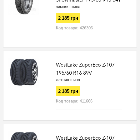
зимняя шина
2 185 грн
Код товара:
426306
WestLake ZuperEco Z-107
195/60 R16 89V
летняя шина
2 185 грн
Код товара:
411666
WestLake ZuperEco Z-107