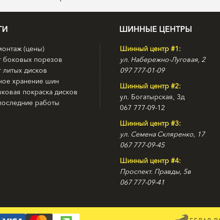
ГИ
ШИННЫЕ ЦЕНТРЫ
онтаж (цены)
Шинный центр #1:
т боковых порезов
ул. Набережно-Луговая, 2
 литых дисков
097 777-01-09
ное хранение шин
Шинный центр #2:
ковая покраска дисков
ул. Богатырская, 3д
последние работы
067 777-09-12
Шинный центр #3:
ул. Семена Скляренко, 17
067 777-09-45
Шинный центр #4:
Проспект. Правды, 5в
067 777-09-41