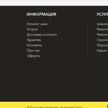
ИНФОРМАЦИЯ
УСЛУ
Каталог шин
Шином
Услуги
Ремон
Доставка и оплата
Ремонт
Гарантия
Сезон
Контакты
Порош
Про нас
Наши 
Оферта
© Все права защищены. Компания Таерс