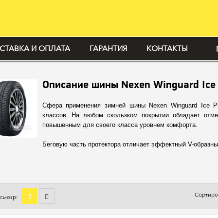
СТАВКА И ОПЛАТА
ГАРАНТИЯ
КОНТАКТЫ
Описание шины Nexen Winguard Ice 
Сфера применения зимней шины Nexen Winguard Ice P
классов. На любом скользком покрытии обладает отме
повышенным для своего класса уровнем комфорта.
Беговую часть протектора отличает эффектный V-образный
Сортиро
смотр: