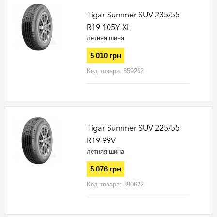
Tigar Summer SUV 235/55
R19 105Y XL
летняя шина
5 010 грн
Код товара:
359262
Tigar Summer SUV 225/55
R19 99V
летняя шина
5 076 грн
Код товара:
390622