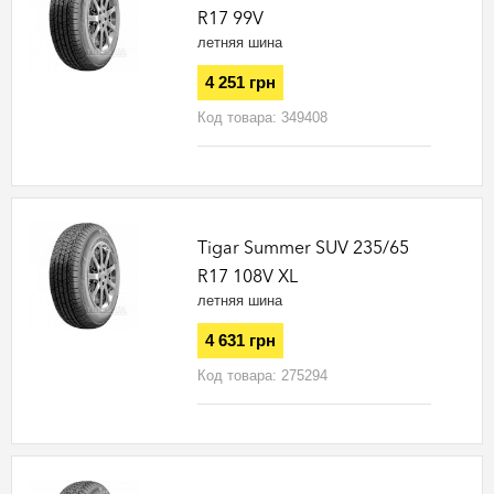
R17 99V
летняя шина
4 251 грн
Код товара:
349408
Tigar Summer SUV 235/65
R17 108V XL
летняя шина
4 631 грн
Код товара:
275294