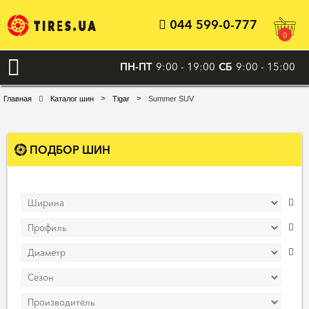
044 599-0-777
0
ПН-ПТ
9:00 - 19:00
СБ
9:00 - 15:00
>
>
Главная
Каталог шин
Tigar
Summer SUV
ПОДБОР ШИН