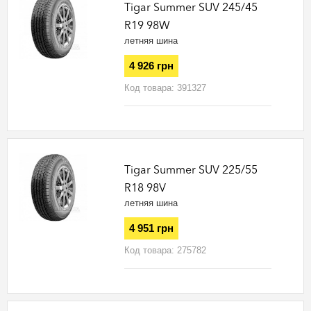
Tigar Summer SUV 245/45
R19 98W
летняя шина
4 926 грн
Код товара:
391327
Tigar Summer SUV 225/55
R18 98V
летняя шина
4 951 грн
Код товара:
275782