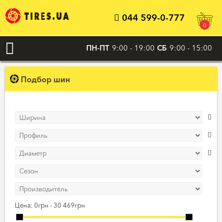
044 599-0-777
0
ПН-ПТ
9:00 - 19:00
СБ
9:00 - 15:00
Подбор шин
Цена:
0грн - 30 469грн