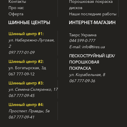
Контакты
Порошковая покраска
Про нас
дисков
Оферта
Наши последние работы
ШИННЫЕ ЦЕНТРЫ
ИНТЕРНЕТ-МАГАЗИН
Шинный центр #1:
Таерс Украина
ул. Набережно-Луговая,
044 599-0-777
2
E-mail: info@tires.ua
097 777-01-09
ПЕСКОСТРУЙНЫЙ ЦЕХ/
Шинный центр #2:
ПОРОШКОВАЯ
ул. Богатырская, 3д
ПОКРАСКА
067 777-09-12
ул. Корабельная, 8
067 777-09-36
Шинный центр #3:
ул. Семена Скляренко, 17
067 777-09-45
Шинный центр #4:
Проспект. Правды, 5в
067 777-09-41