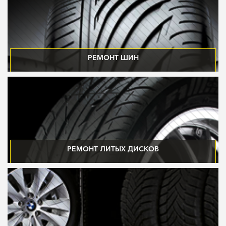
РЕМОНТ ШИН
БОКОВОЙ ПОРЕЗ ШИНЫ ЯВЛЯЕТ СОБОЙ, ПО СУТИ ПОЛНЫЙ РАЗРЫВ НИТЕЙ
КОРДА БОКОВИНЫ ШИНЫ И РАССЕЧЕНИЕ ВНЕШНЕГО, ВИДИМОГО СЛОЯ
РЕЗИНЫ.
РЕМОНТ ЛИТЫХ ДИСКОВ
РЕМОНТ ЛЕГКОСПЛАВНЫХ ДИСКОВ – ЭТО ОДНА ИЗ НАШИХ ОСНОВНЫХ
СПЕЦИАЛИЗАЦИЙ.