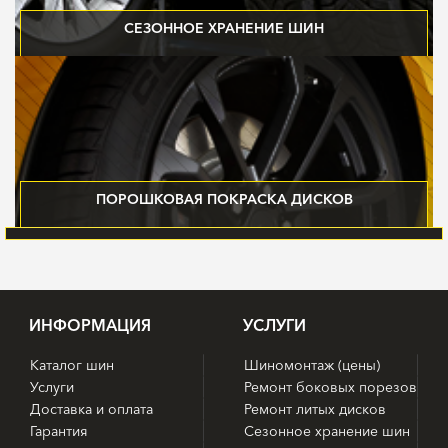
СЕЗОННОЕ ХРАНЕНИЕ ШИН
ДЛЯ ХРАНЕНИЯ ВАШИХ ШИН МЫ СПЕЦИАЛЬНО ОБОРУДОВАЛИ ОТДЕЛЬНЫЙ
СКЛАД, КОТОРЫЙ ОТВЕЧАЕТ ВСЕМ ТРЕБОВАНИЯМ.
ПОРОШКОВАЯ ПОКРАСКА ДИСКОВ
ПРОИЗВОДИМ ПОРОШКОВУЮ ПОКРАСКУ ДИСКОВ. ГАРАНТИЯ 2 ГОДА!
ИНФОРМАЦИЯ
УСЛУГИ
Каталог шин
Шиномонтаж (цены)
Услуги
Ремонт боковых порезов
Доставка и оплата
Ремонт литых дисков
Гарантия
Сезонное хранение шин