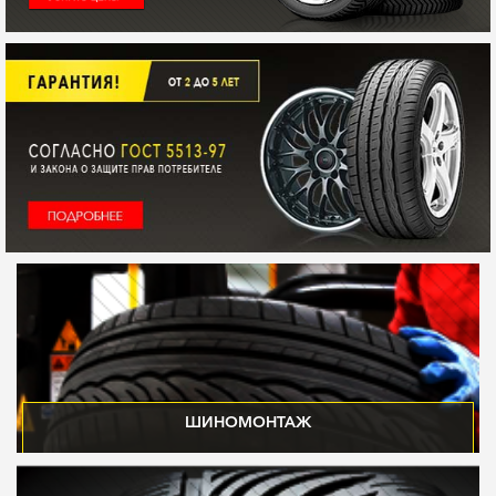
ШИНОМОНТАЖ
ШИНОМОНТАЖ ОСНАЩЕН СОВРЕМЕННЫМ НЕМЕЦКИМ ОБОРУДОВАНИЕМ,
ЧТО ПОЗВОЛЯЕТ РАБОТАТЬ С КОЛЕСАМИ ЛЮБЫХ ТИПОВ И РАЗМЕРОВ.