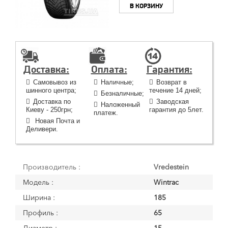
В КОРЗИНУ
Доставка:
Оплата:
Гарантия:
Самовывоз из
Наличные;
Возврат в
шинного центра;
течение 14 дней;
Безналичные;
Доставка по
Заводская
Наложенный
Киеву - 250грн;
гарантия до 5лет.
платеж.
Новая Почта и
Деливери.
Производитель :
Vredestein
Модель :
Wintrac
Ширина :
185
Профиль :
65