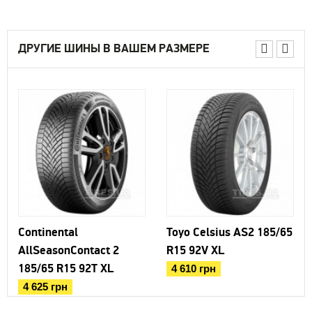
ДРУГИЕ ШИНЫ В ВАШЕМ РАЗМЕРЕ
Continental
Toyo Celsius AS2 185/65
AllSeasonContact 2
R15 92V XL
185/65 R15 92T XL
4 610 грн
4 625 грн