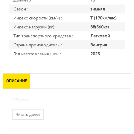
Диаметр :
15
Сезон :
зимняя
Индекс скорости (км/ч) :
T (190км/час)
Индекс нагрузки (кг) :
88(560кг)
Тип транспортного средства :
Легковой
Страна производитель :
Венгрия
Год изготовления шин :
2025
ОПИСАНИЕ
Wintrac
Читать далее