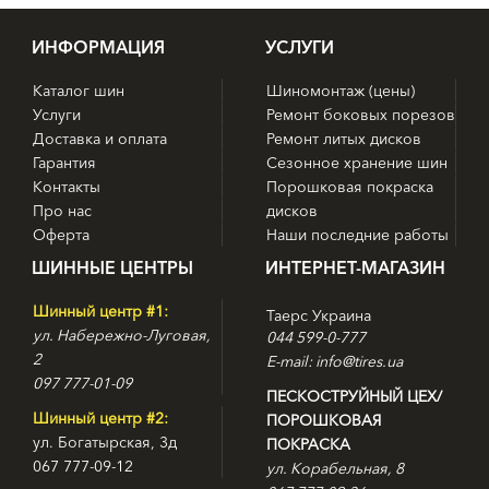
ИНФОРМАЦИЯ
УСЛУГИ
Каталог шин
Шиномонтаж (цены)
Услуги
Ремонт боковых порезов
Доставка и оплата
Ремонт литых дисков
Гарантия
Сезонное хранение шин
Контакты
Порошковая покраска
Про нас
дисков
Оферта
Наши последние работы
ШИННЫЕ ЦЕНТРЫ
ИНТЕРНЕТ-МАГАЗИН
Шинный центр #1:
Таерс Украина
ул. Набережно-Луговая,
044 599-0-777
2
E-mail: info@tires.ua
097 777-01-09
ПЕСКОСТРУЙНЫЙ ЦЕХ/
Шинный центр #2:
ПОРОШКОВАЯ
ул. Богатырская, 3д
ПОКРАСКА
067 777-09-12
ул. Корабельная, 8