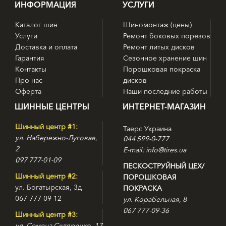
ИНФОРМАЦИЯ
УСЛУГИ
Каталог шин
Шиномонтаж (цены)
Услуги
Ремонт боковых порезов
Доставка и оплата
Ремонт литых дисков
Гарантия
Сезонное хранение шин
Контакты
Порошковая покраска
Про нас
дисков
Оферта
Наши последние работы
ШИННЫЕ ЦЕНТРЫ
ИНТЕРНЕТ-МАГАЗИН
Шинный центр #1:
Таерс Украина
ул. Набережно-Луговая,
044 599-0-777
2
E-mail: info@tires.ua
097 777-01-09
ПЕСКОСТРУЙНЫЙ ЦЕХ/
Шинный центр #2:
ПОРОШКОВАЯ
ул. Богатырская, 3д
ПОКРАСКА
067 777-09-12
ул. Корабельная, 8
067 777-09-36
Шинный центр #3:
ул. Семена Скляренко, 17