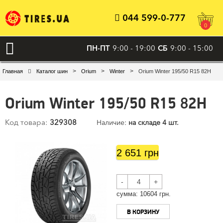
044 599-0-777
0
ПН-ПТ
9:00 - 19:00
СБ
9:00 - 15:00
>
>
>
Главная
Каталог шин
Orium
Winter
Orium Winter 195/50 R15 82H
Orium Winter 195/50 R15 82H
Код товара:
329308
Наличие:
на складе 4 шт.
2 651 грн
-
+
cумма:
10604
грн.
В КОРЗИНУ