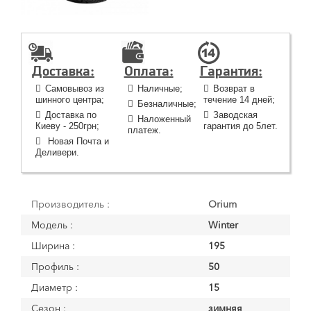
Доставка:
Оплата:
Гарантия:
Самовывоз из
Наличные;
Возврат в
шинного центра;
течение 14 дней;
Безналичные;
Доставка по
Заводская
Наложенный
Киеву - 250грн;
гарантия до 5лет.
платеж.
Новая Почта и
Деливери.
Производитель :
Orium
Модель :
Winter
Ширина :
195
Профиль :
50
Диаметр :
15
Сезон :
зимняя