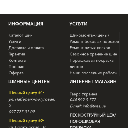
ИНФОРМАЦИЯ
УСЛУГИ
Каталог шин
Шиномонтаж (цены)
Услуги
Ремонт боковых порезов
Доставка и оплата
Ремонт литых дисков
Гарантия
Сезонное хранение шин
Контакты
Порошковая покраска
Про нас
дисков
Оферта
Наши последние работы
ШИННЫЕ ЦЕНТРЫ
ИНТЕРНЕТ-МАГАЗИН
Шинный центр #1:
Таерс Украина
ул. Набережно-Луговая,
044 599-0-777
2
E-mail: info@tires.ua
097 777-01-09
ПЕСКОСТРУЙНЫЙ ЦЕХ/
Шинный центр #2:
ПОРОШКОВАЯ
ул. Богатырская, 3д
ПОКРАСКА