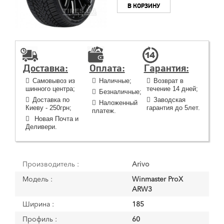
В КОРЗИНУ
Доставка:
Оплата:
Гарантия:
Самовывоз из
Наличные;
Возврат в
шинного центра;
течение 14 дней;
Безналичные;
Доставка по
Заводская
Наложенный
Киеву - 250грн;
гарантия до 5лет.
платеж.
Новая Почта и
Деливери.
Производитель :
Arivo
Модель :
Winmaster ProX
ARW3
Ширина :
185
Профиль :
60