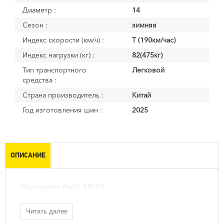
Диаметр :
14
Сезон :
зимняя
Индекс скорости (км/ч) :
T (190км/час)
Индекс нагрузки (кг) :
82(475кг)
Тип транспортного
Легковой
средства :
Страна производитель :
Китай
Год изготовления шин :
2025
ОПИСАНИЕ
Winmaster ProX ARW3
Читать далее