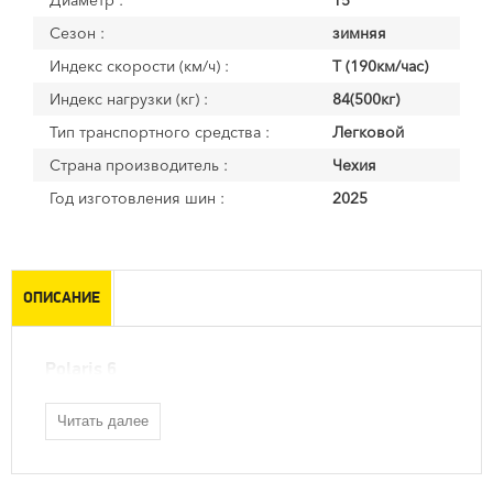
Диаметр :
15
Сезон :
зимняя
Индекс скорости (км/ч) :
T (190км/час)
Индекс нагрузки (кг) :
84(500кг)
Тип транспортного средства :
Легковой
Страна производитель :
Чехия
Год изготовления шин :
2025
ОПИСАНИЕ
Polaris 6
Читать далее