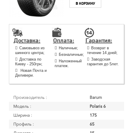
В КОРЗИНУ
Доставка:
Оплата:
Гарантия:
Самовывоз из
Наличные;
Возврат в
шинного центра;
течение 14 дней;
Безналичные;
Доставка по
Заводская
Наложенный
Киеву - 250грн;
гарантия до 5лет.
платеж.
Новая Почта и
Деливери.
Производитель :
Barum
Модель :
Polaris 6
Ширина :
175
Профиль :
65