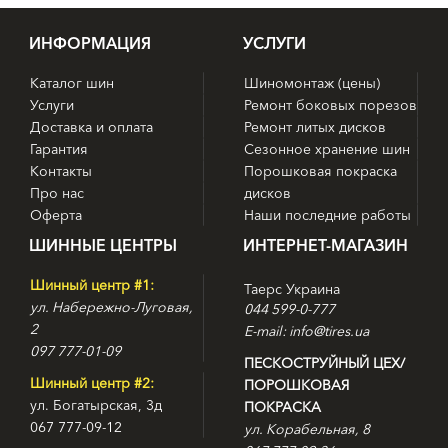
ИНФОРМАЦИЯ
УСЛУГИ
Каталог шин
Шиномонтаж (цены)
Услуги
Ремонт боковых порезов
Доставка и оплата
Ремонт литых дисков
Гарантия
Сезонное хранение шин
Контакты
Порошковая покраска
Про нас
дисков
Оферта
Наши последние работы
ШИННЫЕ ЦЕНТРЫ
ИНТЕРНЕТ-МАГАЗИН
Шинный центр #1:
Таерс Украина
ул. Набережно-Луговая,
044 599-0-777
2
E-mail: info@tires.ua
097 777-01-09
ПЕСКОСТРУЙНЫЙ ЦЕХ/
Шинный центр #2:
ПОРОШКОВАЯ
ул. Богатырская, 3д
ПОКРАСКА
067 777-09-12
ул. Корабельная, 8