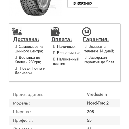
В КОРЗИНУ
Доставка:
Оплата:
Гарантия:
Самовывоз из
Наличные;
Возврат в
шинного центра;
течение 14 дней;
Безналичные;
Доставка по
Заводская
Наложенный
Киеву - 250грн;
гарантия до 5лет.
платеж.
Новая Почта и
Деливери.
Производитель :
Vredestein
Модель :
Nord-Trac 2
Ширина :
205
Профиль :
55