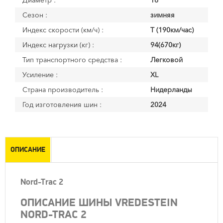
Диаметр :
16
Сезон :
зимняя
Индекс скорости (км/ч) :
T (190км/час)
Индекс нагрузки (кг) :
94(670кг)
Тип транспортного средства :
Легковой
Усиление :
XL
Страна производитель :
Нидерланды
Год изготовления шин :
2024
ОПИСАНИЕ
Nord-Trac 2
ОПИСАНИЕ ШИНЫ VREDESTEIN
NORD-TRAC 2