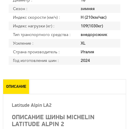
Диаметр :
18
Сезон :
зимняя
Индекс скорости (км/ч) :
H (210км/час)
Индекс нагрузки (кг) :
109(1030кг)
Тип транспортного средства :
внедорожник
Усиление :
XL
Страна производитель :
Италия
Год изготовления шин :
2024
ОПИСАНИЕ
Latitude Alpin LA2
ОПИСАНИЕ ШИНЫ MICHELIN
LATITUDE ALPIN 2