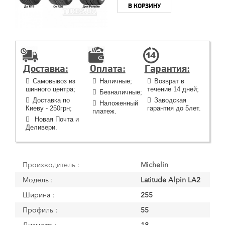
В КОРЗИНУ
Доставка:
Оплата:
Гарантия:
Самовывоз из
Наличные;
Возврат в
шинного центра;
течение 14 дней;
Безналичные;
Доставка по
Заводская
Наложенный
Киеву - 250грн;
гарантия до 5лет.
платеж.
Новая Почта и
Деливери.
Производитель :
Michelin
Модель :
Latitude Alpin LA2
Ширина :
255
Профиль :
55