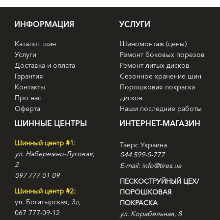
ИНФОРМАЦИЯ
УСЛУГИ
Каталог шин
Шиномонтаж (цены)
Услуги
Ремонт боковых порезов
Доставка и оплата
Ремонт литых дисков
Гарантия
Сезонное хранение шин
Контакты
Порошковая покраска
Про нас
дисков
Оферта
Наши последние работы
ШИННЫЕ ЦЕНТРЫ
ИНТЕРНЕТ-МАГАЗИН
Шинный центр #1:
Таерс Украина
ул. Набережно-Луговая,
044 599-0-777
2
E-mail: info@tires.ua
097 777-01-09
ПЕСКОСТРУЙНЫЙ ЦЕХ/
Шинный центр #2:
ПОРОШКОВАЯ
ул. Богатырская, 3д
ПОКРАСКА
067 777-09-12
ул. Корабельная, 8