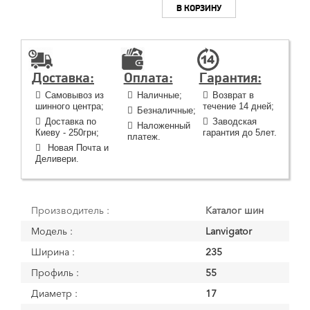
В КОРЗИНУ
Доставка:
Оплата:
Гарантия:
Самовывоз из
Наличные;
Возврат в
шинного центра;
течение 14 дней;
Безналичные;
Доставка по
Заводская
Наложенный
Киеву - 250грн;
гарантия до 5лет.
платеж.
Новая Почта и
Деливери.
Производитель :
Каталог шин
Модель :
Lanvigator
Ширина :
235
Профиль :
55
Диаметр :
17