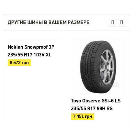
ДРУГИЕ ШИНЫ В ВАШЕМ РАЗМЕРЕ
Nokian Snowproof 3P
235/55 R17 103V XL
8 572 грн
Toyo Observe GSi-6 LS
235/55 R17 99H RG
7 451 грн