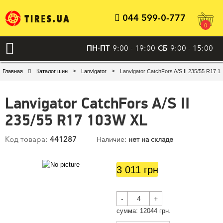
044 599-0-777
0
ПН-ПТ
9:00 - 19:00
СБ
9:00 - 15:00
>
>
Главная
Каталог шин
Lanvigator
Lanvigator CatchFors A/S II 235/55 R17 
Lanvigator CatchFors A/S II
235/55 R17 103W XL
Код товара:
441287
Наличие:
нет на складе
3 011 грн
-
+
cумма:
12044
грн.