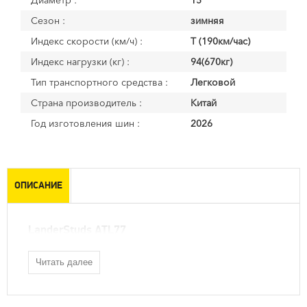
Диаметр :
15
Сезон :
зимняя
Индекс скорости (км/ч) :
T (190км/час)
Индекс нагрузки (кг) :
94(670кг)
Тип транспортного средства :
Легковой
Страна производитель :
Китай
Год изготовления шин :
2026
ОПИСАНИЕ
LanderStuds ATL77
Читать далее