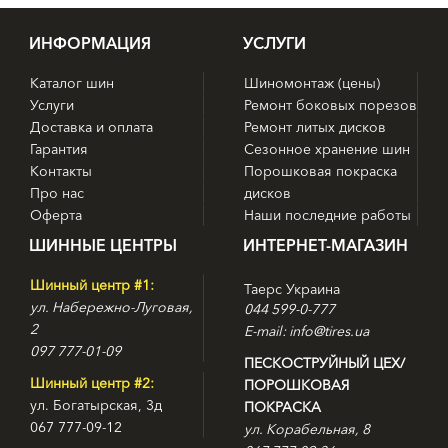
ИНФОРМАЦИЯ
УСЛУГИ
Каталог шин
Шиномонтаж (цены)
Услуги
Ремонт боковых порезов
Доставка и оплата
Ремонт литых дисков
Гарантия
Сезонное хранение шин
Контакты
Порошковая покраска
Про нас
дисков
Оферта
Наши последние работы
ШИННЫЕ ЦЕНТРЫ
ИНТЕРНЕТ-МАГАЗИН
Шинный центр #1:
Таерс Украина
ул. Набережно-Луговая,
044 599-0-777
2
E-mail: info@tires.ua
097 777-01-09
ПЕСКОСТРУЙНЫЙ ЦЕХ/
Шинный центр #2:
ПОРОШКОВАЯ
ул. Богатырская, 3д
ПОКРАСКА
067 777-09-12
ул. Корабельная, 8