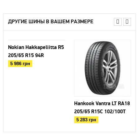
ДРУГИЕ ШИНЫ В ВАШЕМ РАЗМЕРЕ
Nokian Hakkapeliitta R5
205/65 R15 94R
5 986 грн
Hankook Vantra LT RA18
205/65 R15C 102/100T
5 283 грн