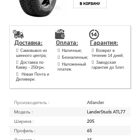
В КОРЗИНУ
Доставка:
Оплата:
Гарантия:
Самовывоз из
Наличные;
Возврат в
шинного центра;
течение 14 дней;
Безналичные;
Доставка по
Заводская
Наложенный
Киеву - 250грн;
гарантия до 5лет.
платеж.
Новая Почта и
Деливери.
Производитель :
Atlander
Модель :
LanderStuds ATL77
Ширина :
205
Профиль :
65