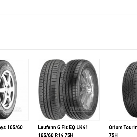
ys 165/60
Laufenn G Fit EQ LK41
Orium Touri
165/60 R14 75H
75H