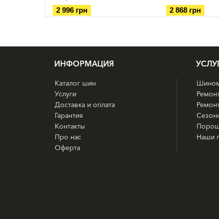
2 996 грн
2 868 грн
ИНФОРМАЦИЯ
УСЛУ
Каталог шин
Шином
Услуги
Ремон
Доставка и оплата
Ремонт
Гарантия
Сезон
Контакты
Порош
Про нас
Наши 
Оферта