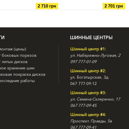
2 710 грн
2 701 грн
ГИ
ШИННЫЕ ЦЕНТРЫ
онтаж (цены)
Шинный центр #1:
т боковых порезов
ул. Набережно-Луговая, 2
 литых дисков
097 777-01-09
ное хранение шин
Шинный центр #2:
ковая покраска дисков
ул. Богатырская, 3д
последние работы
067 777-09-12
Шинный центр #3:
ул. Семена Скляренко, 17
067 777-09-45
Шинный центр #4:
Проспект. Правды, 5в
067 777-09-41