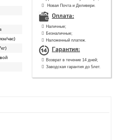
Новая Почта и Деливери.
Оплата:
Наличные;
я
Безналичные;
км/час)
Наложенный платеж.
Гарантия:
кг)
вой
Возврат в течение 14 дней;
Заводская гарантия до 5лет.