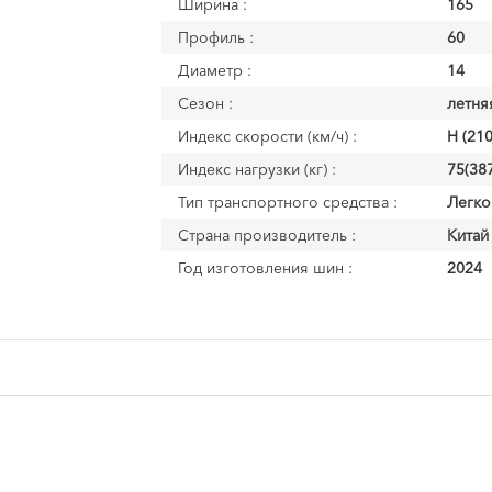
Ширина :
165
Профиль :
60
Диаметр :
14
Сезон :
летня
Индекс скорости (км/ч) :
H (210
Индекс нагрузки (кг) :
75(387
Тип транспортного средства :
Легко
Страна производитель :
Китай
Год изготовления шин :
2024