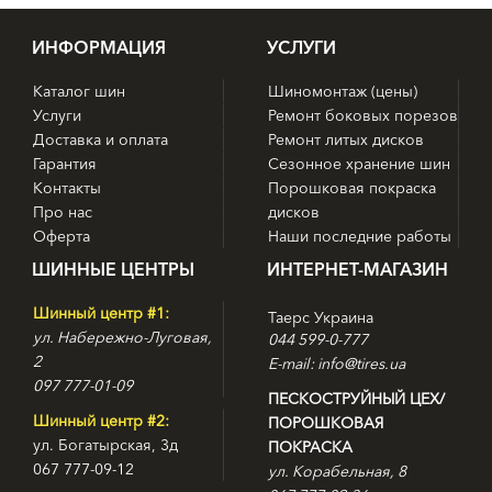
ИНФОРМАЦИЯ
УСЛУГИ
Каталог шин
Шиномонтаж (цены)
Услуги
Ремонт боковых порезов
Доставка и оплата
Ремонт литых дисков
Гарантия
Сезонное хранение шин
Контакты
Порошковая покраска
Про нас
дисков
Оферта
Наши последние работы
ШИННЫЕ ЦЕНТРЫ
ИНТЕРНЕТ-МАГАЗИН
Шинный центр #1:
Таерс Украина
ул. Набережно-Луговая,
044 599-0-777
2
E-mail: info@tires.ua
097 777-01-09
ПЕСКОСТРУЙНЫЙ ЦЕХ/
Шинный центр #2:
ПОРОШКОВАЯ
ул. Богатырская, 3д
ПОКРАСКА
067 777-09-12
ул. Корабельная, 8