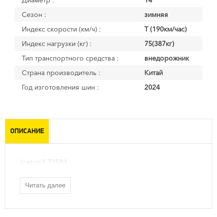
Диаметр :
14
Сезон :
зимняя
Индекс скорости (км/ч) :
T (190км/час)
Индекс нагрузки (кг) :
75(387кг)
Тип транспортного средства :
внедорожник
Страна производитель :
Китай
Год изготовления шин :
2024
ОПИСАНИЕ
IcelynX TI501
Читать далее