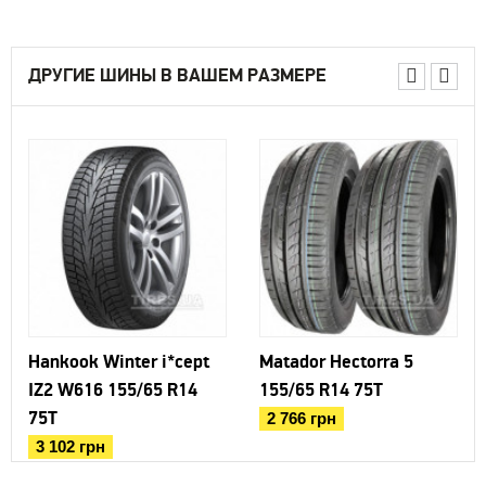
ДРУГИЕ ШИНЫ В ВАШЕМ РАЗМЕРЕ
Hankook Winter i*cept
Matador Hectorra 5
IZ2 W616 155/65 R14
155/65 R14 75T
75T
2 766 грн
3 102 грн