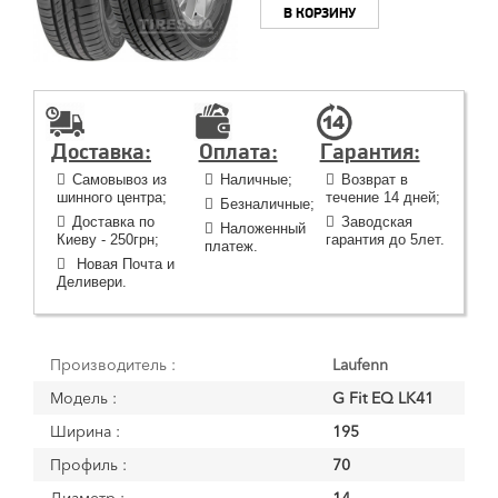
В КОРЗИНУ
Доставка:
Оплата:
Гарантия:
Самовывоз из
Наличные;
Возврат в
шинного центра;
течение 14 дней;
Безналичные;
Доставка по
Заводская
Наложенный
Киеву - 250грн;
гарантия до 5лет.
платеж.
Новая Почта и
Деливери.
Производитель :
Laufenn
Модель :
G Fit EQ LK41
Ширина :
195
Профиль :
70