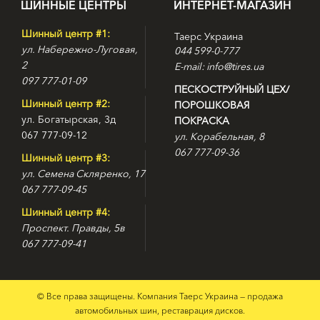
ШИННЫЕ ЦЕНТРЫ
ИНТЕРНЕТ-МАГАЗИН
Шинный центр #1:
Таерс Украина
ул. Набережно-Луговая,
044 599-0-777
2
E-mail: info@tires.ua
097 777-01-09
ПЕСКОСТРУЙНЫЙ ЦЕХ/
Шинный центр #2:
ПОРОШКОВАЯ
ул. Богатырская, 3д
ПОКРАСКА
067 777-09-12
ул. Корабельная, 8
067 777-09-36
Шинный центр #3:
ул. Семена Скляренко, 17
067 777-09-45
Шинный центр #4:
Проспект. Правды, 5в
067 777-09-41
© Все права защищены. Компания Таерс Украина — продажа
автомобильных шин, реставрация дисков.