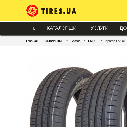
КАТАЛОГ ШИН
УСЛУГИ
ДО
>
>
>
Главная
Каталог шин
Kpatos
FM601
Kpatos FM601 