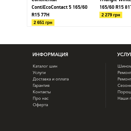
ContiEcoContact 5 165/60
165/60 R15 81
R15 77H
2 279 грн
2 651 грн
ИНФОРМАЦИЯ
УСЛУ
Каталог шин
Шином
Услуги
Ремон
Доставка и оплата
Ремонт
Гарантия
Сезон
Контакты
Порош
Про нас
Наши 
Оферта