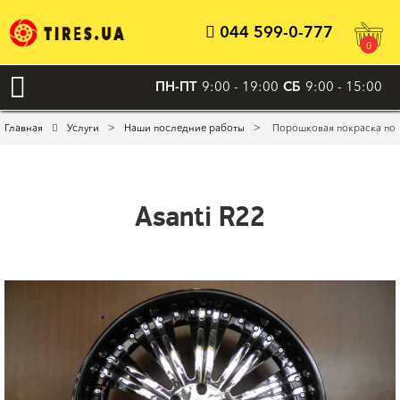
044 599-0-777
0
ПН-ПТ
9:00 - 19:00
СБ
9:00 - 15:00
>
>
Главная
Услуги
Наши последние работы
Порошковая покраска пол
Asanti R22