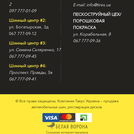
2
E-mail: info@tires.ua
097 777-01-09
ПЕСКОСТРУЙНЫЙ ЦЕХ/
Шинный центр #2:
ПОРОШКОВАЯ
ул. Богатырская, 3д
ПОКРАСКА
067 777-09-12
ул. Корабельная, 8
067 777-09-36
Шинный центр #3:
ул. Семена Скляренко, 17
067 777-09-45
Шинный центр #4:
Проспект. Правды, 5в
067 777-09-41
© Все права защищены. Компания Таерс Украина — продажа
автомобильных шин, реставрация дисков.
Создание интернет-магазина