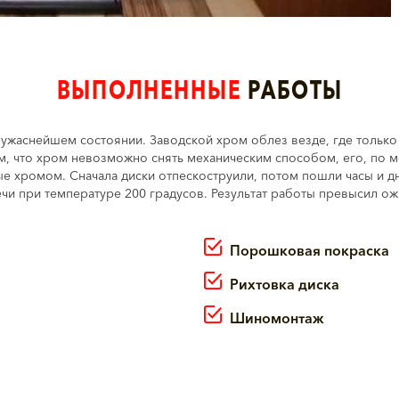
ВЫПОЛНЕННЫЕ
РАБОТЫ
 ужаснейшем состоянии. Заводской хром облез везде, где только
, что хром невозможно снять механическим способом, его, по м
е хромом. Сначала диски отпескоструили, потом пошли часы и дн
печи при температуре 200 градусов. Результат работы превысил ож
Порошковая покраска
Рихтовка диска
Шиномонтаж