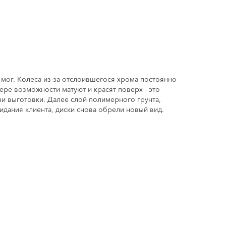
 мог. Колеса из-за отслоившегося хрома постоянно
ере возможности матуют и красят поверх - это
и выготовки. Далее слой полимерного грунта,
идания клиента, диски снова обрели новый вид.