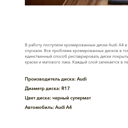
В работу поступили хромированные диски Audi A4 в
спускали. Вся проблема хромированных дисков в том
единственный способ реставрировать диски покрыты
краски и матового лака. Каждый слой запекается в 
Производитель диска: Audi
Диаметр диска: R17
Цвет диска: черный супермат
Автомобиль: Аudi A4