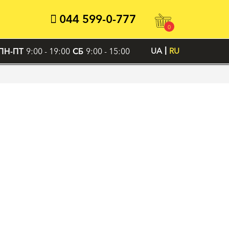
044 599-0-777
0
ПН-ПТ
9:00 - 19:00
СБ
9:00 - 15:00
UA
RU