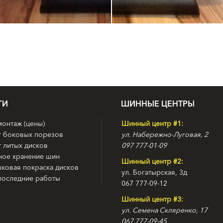
ГИ
ШИННЫЕ ЦЕНТРЫ
онтаж (цены)
Шинный центр #1:
т боковых порезов
ул. Набережно-Луговая, 2
 литых дисков
097 777-01-09
ное хранение шин
Шинный центр #2:
ковая покраска дисков
ул. Богатырская, 3д
последние работы
067 777-09-12
Шинный центр #3:
ул. Семена Скляренко, 17
067 777-09-45