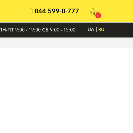
044 599-0-777
0
ПН-ПТ
9:00 - 19:00
СБ
9:00 - 15:00
UA
RU