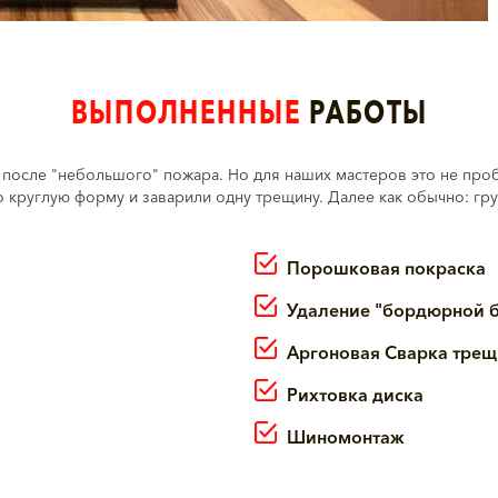
ВЫПОЛНЕННЫЕ
РАБОТЫ
у после "небольшого" пожара. Но для наших мастеров это не проб
о круглую форму и заварили одну трещину. Далее как обычно: гр
Порошковая покраска
Удаление "бордюрной 
Аргоновая Сварка трещ
Рихтовка диска
Шиномонтаж