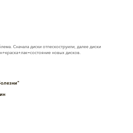
лема. Сначала диски отпескоструили, далее диски
ун+краска+лак=состояние новых дисков.
болезни"
ин