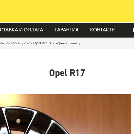
СТАВКА И ОПЛАТА
ГАРАНТИЯ
КОНТАКТЫ
я покраска дисков Opel Vectra в черный глянец
Opel R17