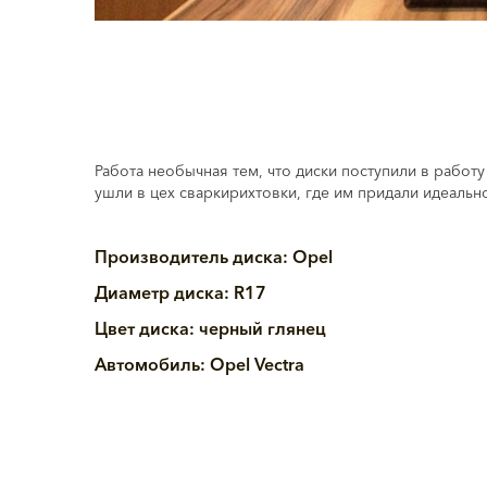
Работа необычная тем, что диски поступили в работ
ушли в цех сваркирихтовки, где им придали идеальн
Производитель диска: Opel
Диаметр диска: R17
Цвет диска: черный глянец
Автомобиль: Opel Vectra