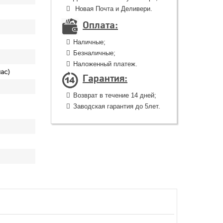
Новая Почта и Деливери.
Оплата:
Наличные;
Безналичные;
Наложенный платеж.
ас)
Гарантия:
Возврат в течение 14 дней;
Заводская гарантия до 5лет.