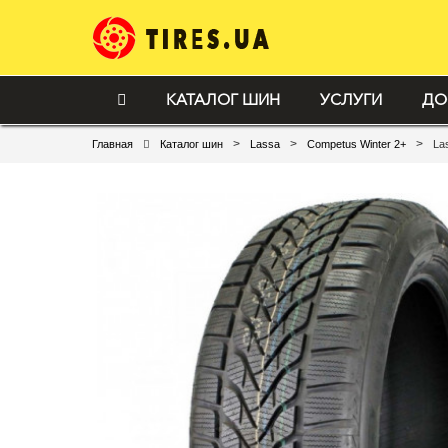
КАТАЛОГ ШИН
УСЛУГИ
ДО
>
>
>
Главная
Каталог шин
Lassa
Competus Winter 2+
La