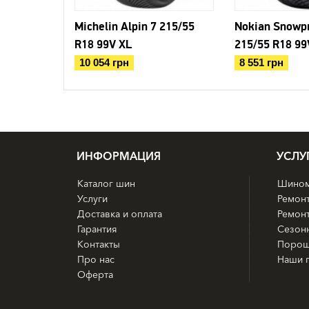
Michelin Alpin 7 215/55
Nokian Snowpr
R18 99V XL
215/55 R18 99
10 054 грн
8 551 грн
ИНФОРМАЦИЯ
УСЛУ
Каталог шин
Шином
Услуги
Ремон
Доставка и оплата
Ремонт
Гарантия
Сезон
Контакты
Порош
Про нас
Наши 
Оферта