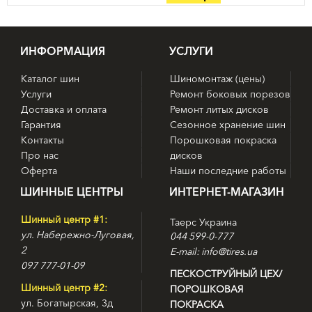
ИНФОРМАЦИЯ
УСЛУГИ
Каталог шин
Шиномонтаж (цены)
Услуги
Ремонт боковых порезов
Доставка и оплата
Ремонт литых дисков
Гарантия
Сезонное хранение шин
Контакты
Порошковая покраска
Про нас
дисков
Оферта
Наши последние работы
ШИННЫЕ ЦЕНТРЫ
ИНТЕРНЕТ-МАГАЗИН
Шинный центр #1:
Таерс Украина
ул. Набережно-Луговая,
044 599-0-777
2
E-mail: info@tires.ua
097 777-01-09
ПЕСКОСТРУЙНЫЙ ЦЕХ/
Шинный центр #2:
ПОРОШКОВАЯ
ул. Богатырская, 3д
ПОКРАСКА