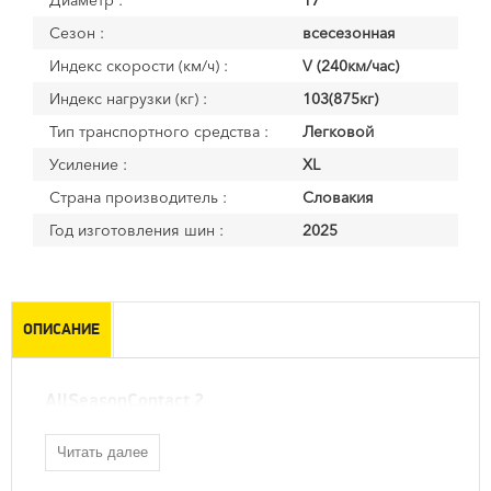
Диаметр :
17
Сезон :
всесезонная
Индекс скорости (км/ч) :
V (240км/час)
Индекс нагрузки (кг) :
103(875кг)
Тип транспортного средства :
Легковой
Усиление :
XL
Страна производитель :
Словакия
Год изготовления шин :
2025
ОПИСАНИЕ
AllSeasonContact 2
Читать далее