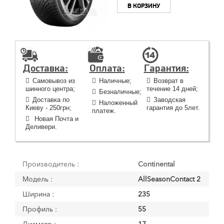
В КОРЗИНУ
Доставка:
Оплата:
Гарантия:
Самовывоз из
Наличные;
Возврат в
шинного центра;
течение 14 дней;
Безналичные;
Доставка по
Заводская
Наложенный
Киеву - 250грн;
гарантия до 5лет.
платеж.
Новая Почта и
Деливери.
Производитель :
Continental
Модель :
AllSeasonContact 2
Ширина :
235
Профиль :
55