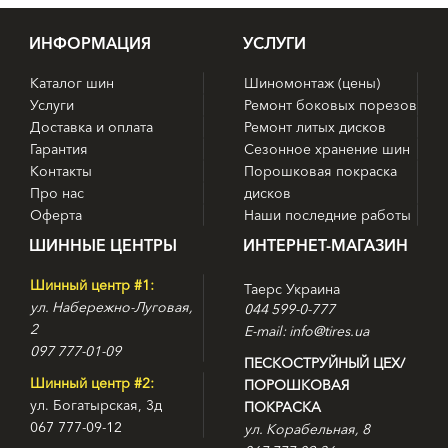
ИНФОРМАЦИЯ
УСЛУГИ
Каталог шин
Шиномонтаж (цены)
Услуги
Ремонт боковых порезов
Доставка и оплата
Ремонт литых дисков
Гарантия
Сезонное хранение шин
Контакты
Порошковая покраска
Про нас
дисков
Оферта
Наши последние работы
ШИННЫЕ ЦЕНТРЫ
ИНТЕРНЕТ-МАГАЗИН
Шинный центр #1:
Таерс Украина
ул. Набережно-Луговая,
044 599-0-777
2
E-mail: info@tires.ua
097 777-01-09
ПЕСКОСТРУЙНЫЙ ЦЕХ/
Шинный центр #2:
ПОРОШКОВАЯ
ул. Богатырская, 3д
ПОКРАСКА
067 777-09-12
ул. Корабельная, 8