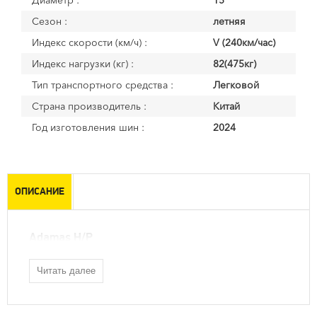
Диаметр :
15
Сезон :
летняя
Индекс скорости (км/ч) :
V (240км/час)
Индекс нагрузки (кг) :
82(475кг)
Тип транспортного средства :
Легковой
Страна производитель :
Китай
Год изготовления шин :
2024
ОПИСАНИЕ
Adamas H/P
Читать далее