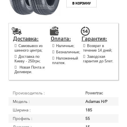
В КОРЗИНУ
Доставка:
Оплата:
Гарантия:
Самовывоз из
Наличные;
Возврат в
шинного центра;
течение 14 дней;
Безналичные;
Доставка по
Заводская
Наложенный
Киеву - 250грн;
гарантия до 5лет.
платеж.
Новая Почта и
Деливери.
Производитель :
Powertrac
Модель :
Adamas H/P
Ширина :
185
Профиль :
55