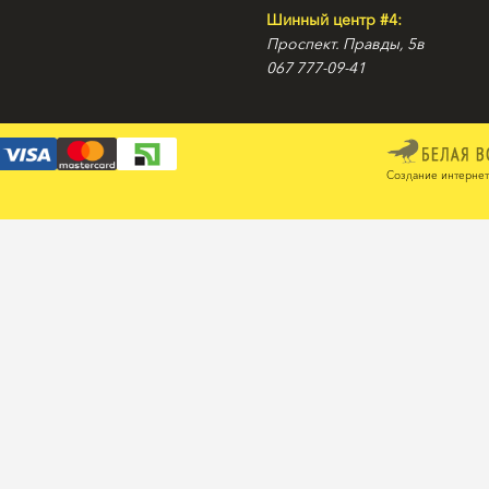
Шинный центр #4:
Проспект. Правды, 5в
067 777-09-41
Создание интернет