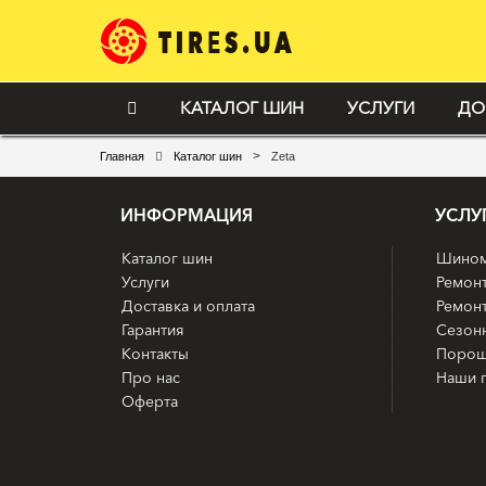
КАТАЛОГ ШИН
УСЛУГИ
ДО
>
Главная
Каталог шин
Zeta
ИНФОРМАЦИЯ
УСЛУ
Каталог шин
Шином
Услуги
Ремон
Доставка и оплата
Ремонт
Гарантия
Сезон
Контакты
Порош
Про нас
Наши 
Оферта