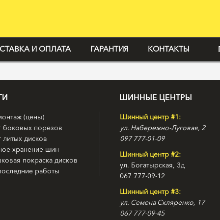
СТАВКА И ОПЛАТА
ГАРАНТИЯ
КОНТАКТЫ
ГИ
ШИННЫЕ ЦЕНТРЫ
онтаж (цены)
Шинный центр #1:
т боковых порезов
ул. Набережно-Луговая, 2
 литых дисков
097 777-01-09
ное хранение шин
Шинный центр #2:
ковая покраска дисков
ул. Богатырская, 3д
последние работы
067 777-09-12
Шинный центр #3:
ул. Семена Скляренко, 17
067 777-09-45