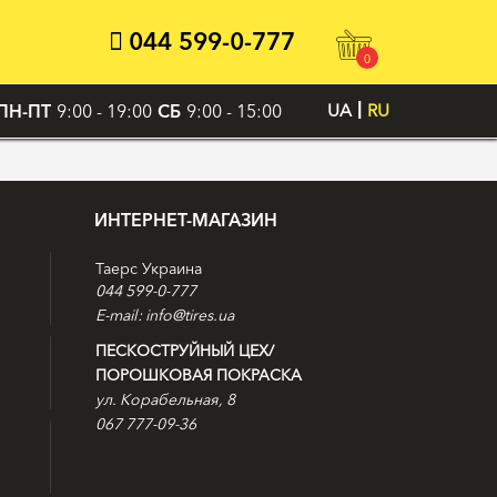
044 599-0-777
0
ПН-ПТ
9:00 - 19:00
СБ
9:00 - 15:00
UA
RU
ИНТЕРНЕТ-МАГАЗИН
Таерс Украина
044 599-0-777
E-mail: info@tires.ua
ПЕСКОСТРУЙНЫЙ ЦЕХ/
ПОРОШКОВАЯ ПОКРАСКА
ул. Корабельная, 8
067 777-09-36