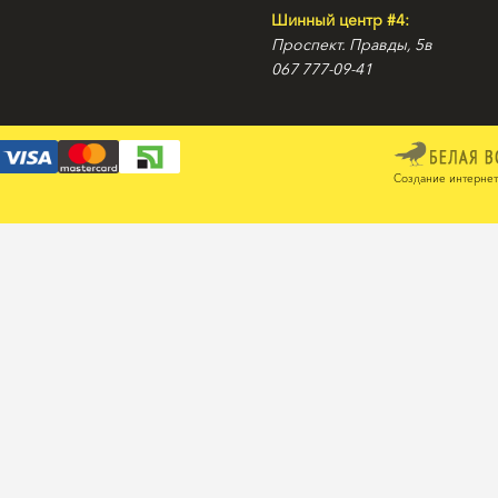
Шинный центр #4:
Проспект. Правды, 5в
067 777-09-41
Создание интернет