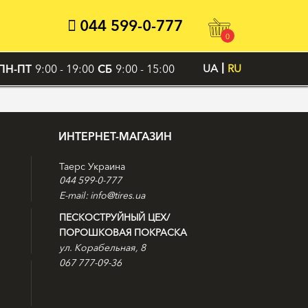
044 599-0-777
0
ПН-ПТ
9:00 - 19:00
СБ
9:00 - 15:00
UA
RU
ИНТЕРНЕТ-МАГАЗИН
Таерс Украина
044 599-0-777
E-mail: info@tires.ua
ПЕСКОСТРУЙНЫЙ ЦЕХ/
ПОРОШКОВАЯ ПОКРАСКА
ул. Корабельная, 8
067 777-09-36