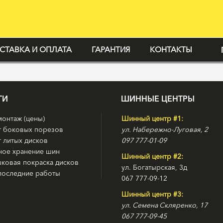
СТАВКА И ОПЛАТА
ГАРАНТИЯ
КОНТАКТЫ
ГИ
ШИННЫЕ ЦЕНТРЫ
онтаж (цены)
Шинный центр #1:
т боковых порезов
ул. Набережно-Луговая, 2
 литых дисков
097 777-01-09
ное хранение шин
Шинный центр #2:
ковая покраска дисков
ул. Богатырская, 3д
последние работы
067 777-09-12
Шинный центр #3:
ул. Семена Скляренко, 17
067 777-09-45