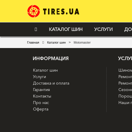
КАТАЛОГ ШИН
УСЛУГИ
ДО
>
Главная
Каталог шин
Motomaster
ИНФОРМАЦИЯ
УСЛУ
Каталог шин
Шином
Услуги
Ремон
Доставка и оплата
Ремонт
Гарантия
Сезон
Контакты
Порош
Про нас
Наши 
Оферта