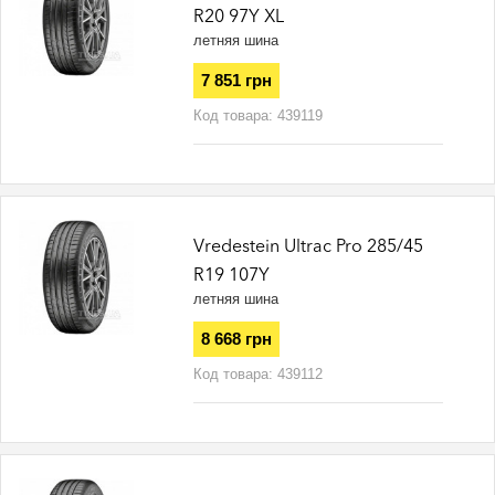
R20 97Y XL
летняя шина
7 851 грн
Код товара:
439119
Vredestein Ultrac Pro 285/45
R19 107Y
летняя шина
8 668 грн
Код товара:
439112