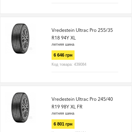
Vredestein Ultrac Pro 255/35
R18 94Y XL
летняя шина
6 646 грн
Код товара:
439084
Vredestein Ultrac Pro 245/40
R19 98Y XL FR
летняя шина
6 801 грн