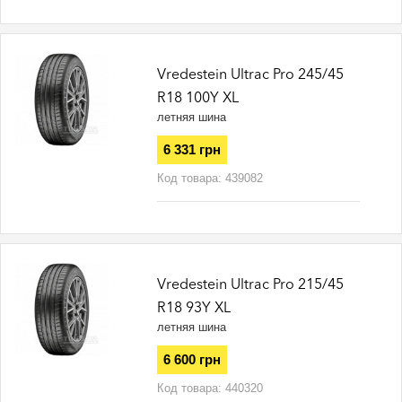
Vredestein Ultrac Pro 245/45
R18 100Y XL
летняя шина
6 331 грн
Код товара:
439082
Vredestein Ultrac Pro 215/45
R18 93Y XL
летняя шина
6 600 грн
Код товара:
440320