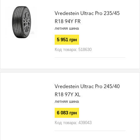
Vredestein Ultrac Pro 235/45
R18 94Y FR
летняя шина
5 951 грн
Код товара:
518630
Vredestein Ultrac Pro 245/40
R18 97Y XL
летняя шина
6 083 грн
Код товара:
439043