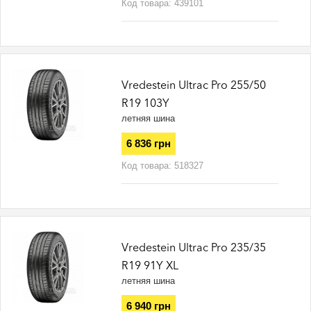
Код товара:
439101
Vredestein Ultrac Pro 255/50
R19 103Y
летняя шина
6 836 грн
Код товара:
518327
Vredestein Ultrac Pro 235/35
R19 91Y XL
летняя шина
6 940 грн