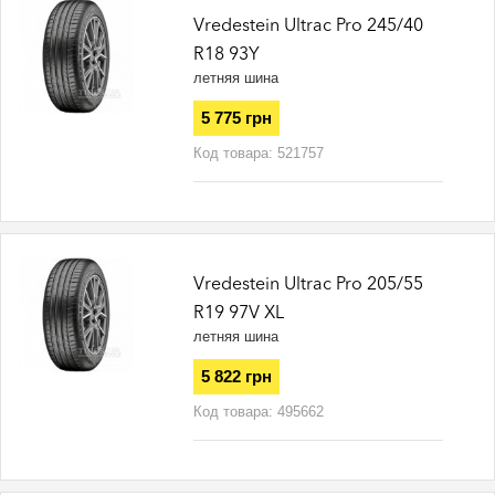
Vredestein Ultrac Pro 245/40
R18 93Y
летняя шина
5 775 грн
Код товара:
521757
Vredestein Ultrac Pro 205/55
R19 97V XL
летняя шина
5 822 грн
Код товара:
495662