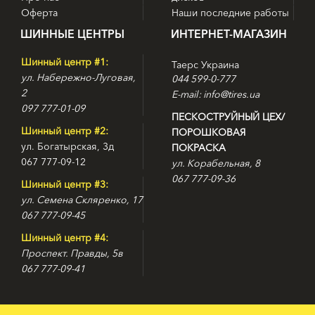
Оферта
Наши последние работы
ШИННЫЕ ЦЕНТРЫ
ИНТЕРНЕТ-МАГАЗИН
Шинный центр #1:
Таерс Украина
ул. Набережно-Луговая,
044 599-0-777
2
E-mail: info@tires.ua
097 777-01-09
ПЕСКОСТРУЙНЫЙ ЦЕХ/
Шинный центр #2:
ПОРОШКОВАЯ
ул. Богатырская, 3д
ПОКРАСКА
067 777-09-12
ул. Корабельная, 8
067 777-09-36
Шинный центр #3:
ул. Семена Скляренко, 17
067 777-09-45
Шинный центр #4:
Проспект. Правды, 5в
067 777-09-41