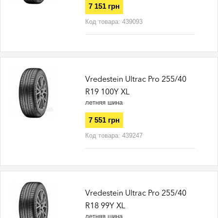
7 151 грн
Код товара:
439093
Vredestein Ultrac Pro 255/40
R19 100Y XL
летняя шина
7 551 грн
Код товара:
439247
Vredestein Ultrac Pro 255/40
R18 99Y XL
летняя шина