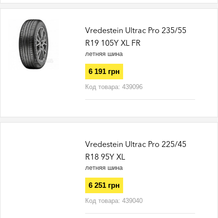
Vredestein Ultrac Pro 235/55
R19 105Y XL FR
летняя шина
6 191 грн
Код товара:
439096
Vredestein Ultrac Pro 225/45
R18 95Y XL
летняя шина
6 251 грн
Код товара:
439040