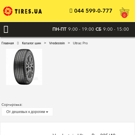
044 599-0-777
0
ПН-ПТ
9:00 - 19:00
СБ
9:00 - 15:00
>
>
Главная
Каталог шин
Vredestein
Ultrac Pro
Сортировка:
От дешевых к дорогим