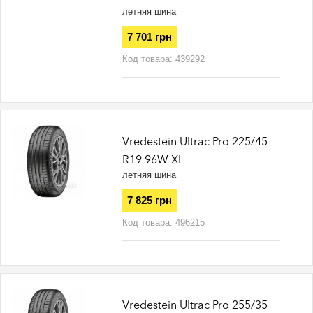
летняя шина
7 701 грн
Код товара:
439292
Vredestein Ultrac Pro 225/45
R19 96W XL
летняя шина
7 825 грн
Код товара:
496215
Vredestein Ultrac Pro 255/35