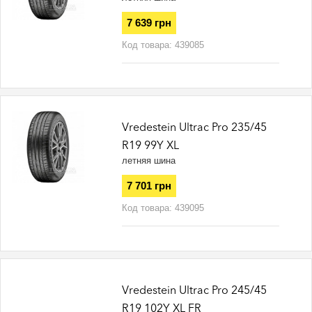
7 639 грн
Код товара:
439085
Vredestein Ultrac Pro 235/45
R19 99Y XL
летняя шина
7 701 грн
Код товара:
439095
Vredestein Ultrac Pro 245/45
R19 102Y XL FR