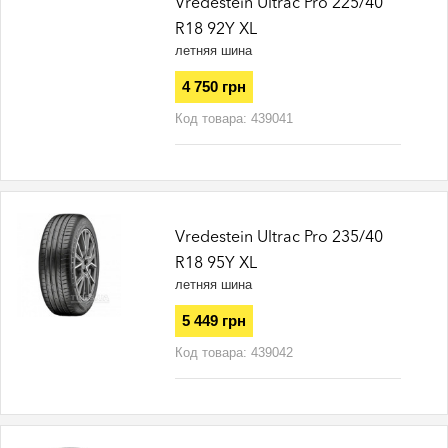
Vredestein Ultrac Pro 225/40
R18 92Y XL
летняя шина
4 750 грн
Код товара:
439041
Vredestein Ultrac Pro 235/40
R18 95Y XL
летняя шина
5 449 грн
Код товара:
439042