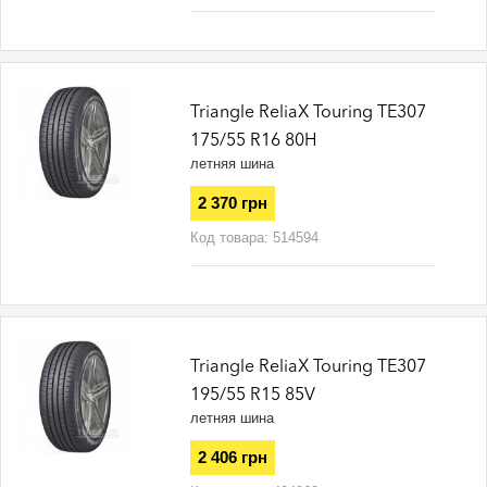
Triangle ReliaX Touring TE307
175/55 R16 80H
летняя шина
2 370 грн
Код товара:
514594
Triangle ReliaX Touring TE307
195/55 R15 85V
летняя шина
2 406 грн