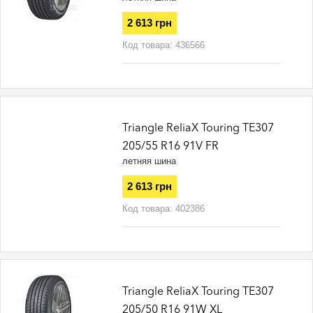
2 613 грн
Код товара:
436566
Triangle ReliaX Touring TE307
205/55 R16 91V FR
летняя шина
2 613 грн
Код товара:
402386
Triangle ReliaX Touring TE307
205/50 R16 91W XL