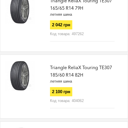
Triangle ReliaX Touring TE307
165/65 R14 79H
летняя шина
2 042 грн
Код товара:
497262
Triangle ReliaX Touring TE307
185/60 R14 82H
летняя шина
2 100 грн
Код товара:
404062