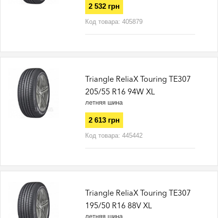
2 532 грн
Код товара:
405879
Triangle ReliaX Touring TE307
205/55 R16 94W XL
летняя шина
2 613 грн
Код товара:
445442
Triangle ReliaX Touring TE307
195/50 R16 88V XL
летняя шина