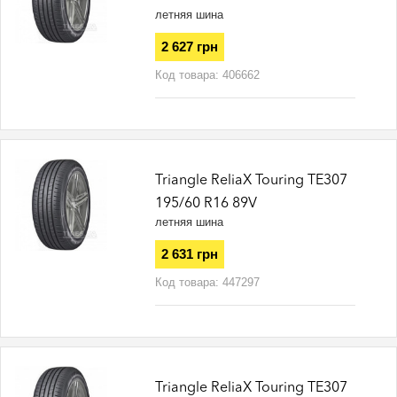
летняя шина
2 627 грн
Код товара:
406662
Triangle ReliaX Touring TE307
195/60 R16 89V
летняя шина
2 631 грн
Код товара:
447297
Triangle ReliaX Touring TE307