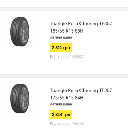
Triangle ReliaX Touring TE307
185/65 R15 88H
летняя шина
2 311 грн
Код товара:
403877
Triangle ReliaX Touring TE307
175/65 R15 84H
летняя шина
2 314 грн
Код товара:
465133