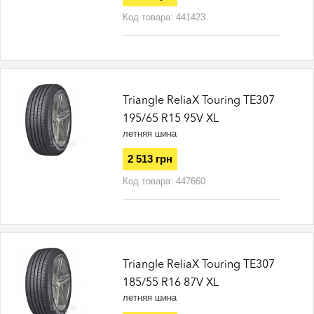
Код товара:
441423
Triangle ReliaX Touring TE307
195/65 R15 95V XL
летняя шина
2 513 грн
Код товара:
447660
Triangle ReliaX Touring TE307
185/55 R16 87V XL
летняя шина