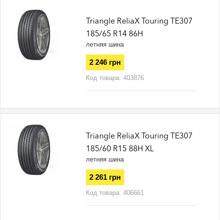
Triangle ReliaX Touring TE307
185/65 R14 86H
летняя шина
2 246 грн
Код товара:
403876
Triangle ReliaX Touring TE307
185/60 R15 88H XL
летняя шина
2 261 грн
Код товара:
406661