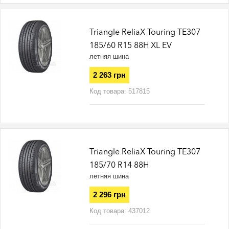
Triangle ReliaX Touring TE307
185/60 R15 88H XL EV
летняя шина
2 263 грн
Код товара:
517815
Triangle ReliaX Touring TE307
185/70 R14 88H
летняя шина
2 296 грн
Код товара:
437012