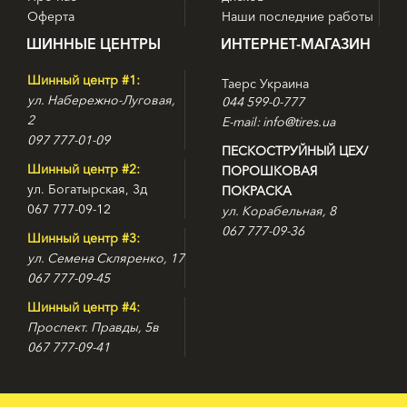
Оферта
Наши последние работы
ШИННЫЕ ЦЕНТРЫ
ИНТЕРНЕТ-МАГАЗИН
Шинный центр #1:
Таерс Украина
ул. Набережно-Луговая,
044 599-0-777
2
E-mail: info@tires.ua
097 777-01-09
ПЕСКОСТРУЙНЫЙ ЦЕХ/
Шинный центр #2:
ПОРОШКОВАЯ
ул. Богатырская, 3д
ПОКРАСКА
067 777-09-12
ул. Корабельная, 8
067 777-09-36
Шинный центр #3:
ул. Семена Скляренко, 17
067 777-09-45
Шинный центр #4:
Проспект. Правды, 5в
067 777-09-41