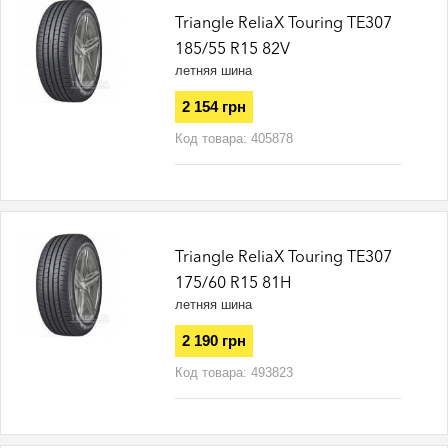
Triangle ReliaX Touring TE307
185/55 R15 82V
летняя шина
2 154 грн
Код товара:
405878
Triangle ReliaX Touring TE307
175/60 R15 81H
летняя шина
2 190 грн
Код товара:
493823