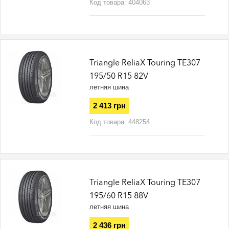
Код товара:
404063
Triangle ReliaX Touring TE307
195/50 R15 82V
летняя шина
2 413 грн
Код товара:
448254
Triangle ReliaX Touring TE307
195/60 R15 88V
летняя шина
2 436 грн